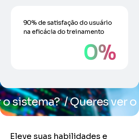
90% de satisfação do usuário
na eficácia do treinamento
0
%
o sistema?
/ Queres ver o s
Eleve suas habilidades e