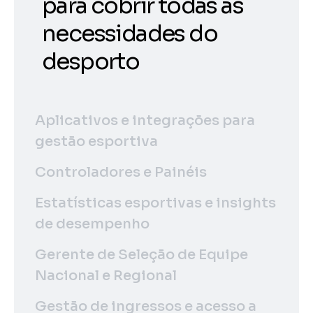
para cobrir todas as
necessidades do
desporto
Aplicativos e integrações para
gestão esportiva
Controladores e Painéis
Estatísticas esportivas e insights
de desempenho
Gerente de Seleção de Equipe
Nacional e Regional
Gestão de ingressos e acesso a