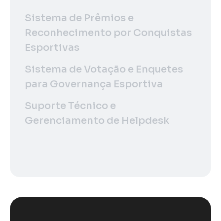
Sistema de Prêmios e
Reconhecimento por Conquistas
Esportivas
Sistema de Votação e Enquetes
para Governança Esportiva
Suporte Técnico e
Gerenciamento de Helpdesk