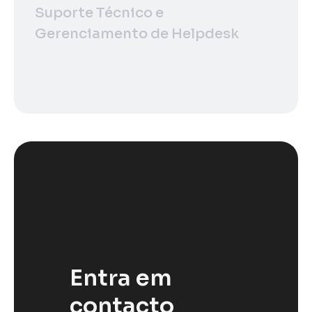
Suporte Técnico e
Gerenciamento de Helpdesk
Entra em
contacto