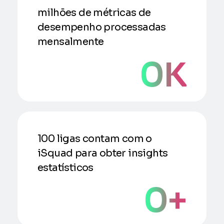
milhões de métricas de
desempenho processadas
mensalmente
0
K
100 ligas contam com o
iSquad para obter insights
estatísticos
0
+