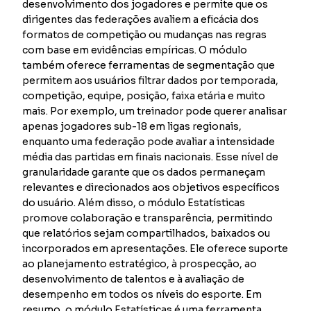
desenvolvimento dos jogadores e permite que os
dirigentes das federações avaliem a eficácia dos
formatos de competição ou mudanças nas regras
com base em evidências empíricas. O módulo
também oferece ferramentas de segmentação que
permitem aos usuários filtrar dados por temporada,
competição, equipe, posição, faixa etária e muito
mais. Por exemplo, um treinador pode querer analisar
apenas jogadores sub-18 em ligas regionais,
enquanto uma federação pode avaliar a intensidade
média das partidas em finais nacionais. Esse nível de
granularidade garante que os dados permaneçam
relevantes e direcionados aos objetivos específicos
do usuário. Além disso, o módulo Estatísticas
promove colaboração e transparência, permitindo
que relatórios sejam compartilhados, baixados ou
incorporados em apresentações. Ele oferece suporte
ao planejamento estratégico, à prospecção, ao
desenvolvimento de talentos e à avaliação de
desempenho em todos os níveis do esporte. Em
resumo, o módulo Estatísticas é uma ferramenta