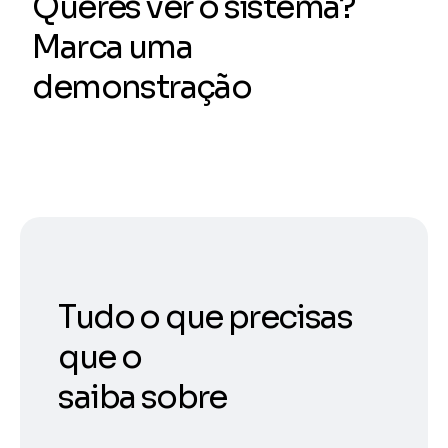
Queres ver o sistema?
Marca uma
demonstração
Tudo o que precisas
que o
saiba sobre