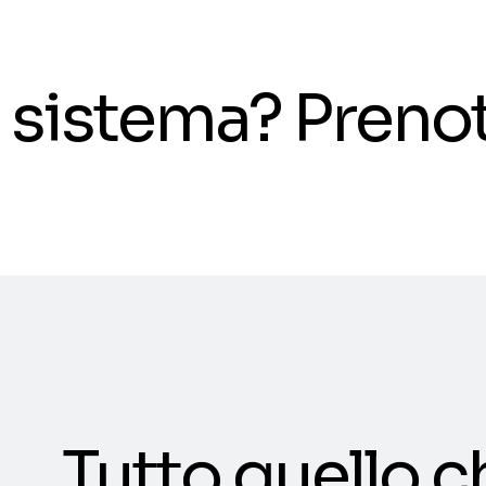
il sistema? Pren
Tutto quello c