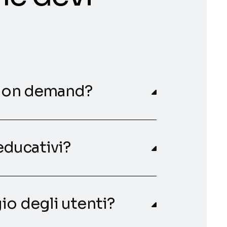
is on demand?
 educativi?
io degli utenti?