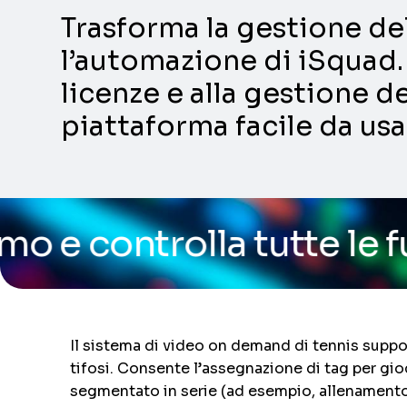
Trasforma la gestione dell
l’automazione di iSquad. 
licenze e alla gestione de
piattaforma facile da usa
a tutte le funzionalità 
Il sistema di video on demand di tennis suppor
tifosi. Consente l’assegnazione di tag per gio
segmentato in serie (ad esempio, allenamento u