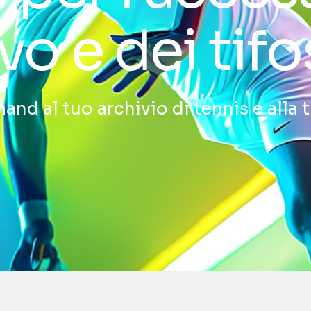
vo e dei tifo
nd al tuo archivio di tennis e alla 