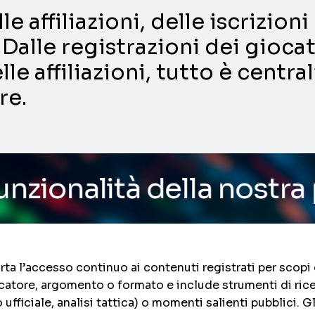
e affiliazioni, delle iscrizio
Dalle registrazioni dei giocat
lle affiliazioni, tutto è centra
re.
della nostra piattaform
ta l’accesso continuo ai contenuti registrati per scopi 
catore, argomento o formato e include strumenti di rice
fficiale, analisi tattica) o momenti salienti pubblici. G