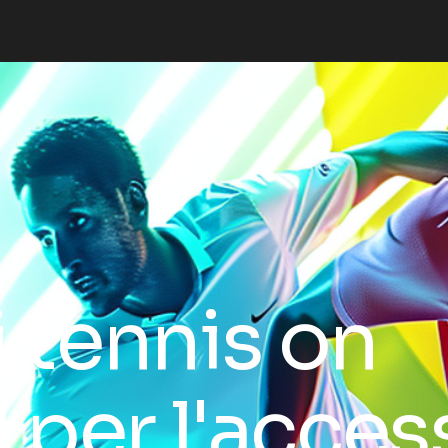
 tennis on
per l'acces