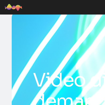
Video di
demand 