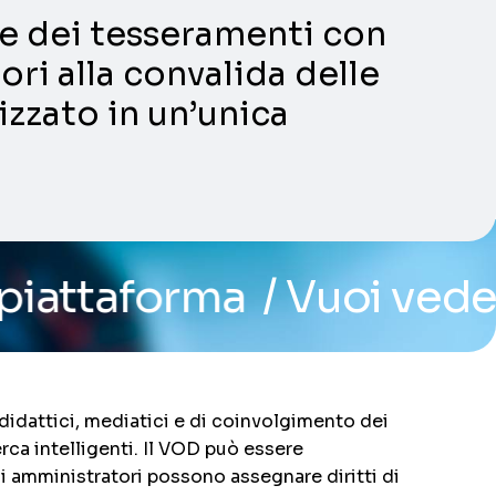
ni e dei tesseramenti con
ori alla convalida delle
lizzato in un’unica
a
/ Vuoi vedere il sistem
didattici, mediatici e di coinvolgimento dei
rca intelligenti. Il VOD può essere
li amministratori possono assegnare diritti di