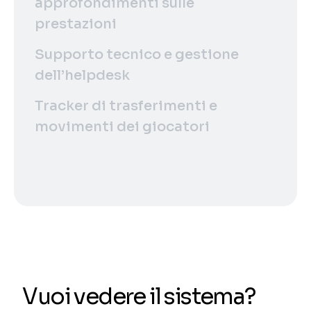
approfondimenti sulle
prestazioni
Supporto tecnico e gestione
dell’helpdesk
Tracker di trasferimenti e
movimenti dei giocatori
Vuoi vedere il sistema?