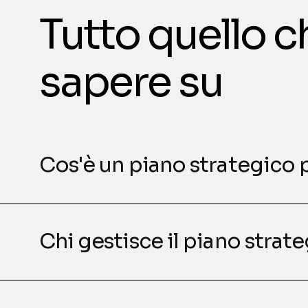
Tutto quello c
sapere su
Cos'è un piano strategico p
Chi gestisce il piano strat