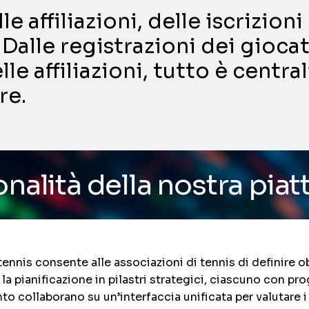
e affiliazioni, delle iscrizio
Dalle registrazioni dei giocat
lle affiliazioni, tutto è centra
re.
a nostra piattaforma
/ V
nnis consente alle associazioni di tennis di definire obie
la pianificazione in pilastri strategici, ciascuno con pr
ento collaborano su un’interfaccia unificata per valutare 