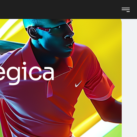
egica