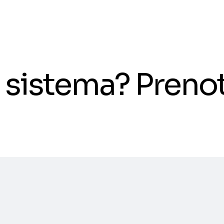
il sistema? Pren