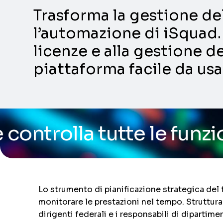
Trasforma la gestione dell
l’automazione di iSquad. 
licenze e alla gestione de
piattaforma facile da usa
tte le funzionalità dell
Lo strumento di pianificazione strategica del te
monitorare le prestazioni nel tempo. Struttura 
dirigenti federali e i responsabili di dipartim