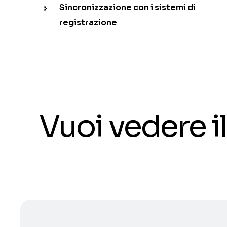
Sincronizzazione con i sistemi di
registrazione
Vuoi vedere 