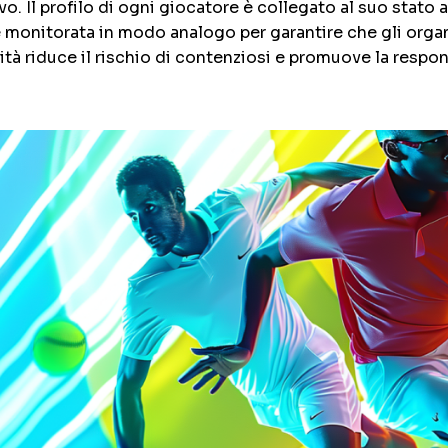
o. Il profilo di ogni giocatore è collegato al suo stato 
 monitorata in modo analogo per garantire che gli organi
à riduce il rischio di contenziosi e promuove la responsabi