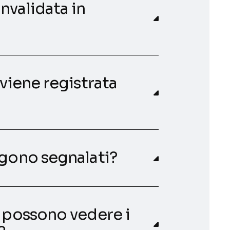
nvalidata in
 viene registrata
ngono segnalati?
e possono vedere i