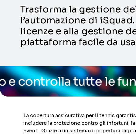
Trasforma la gestione dell
l’automazione di iSquad. 
licenze e alla gestione de
piattaforma facile da usa
tutte le funzionalità de
La copertura assicurativa per il tennis garant
includere la protezione contro gli infortuni, la
eventi. Grazie a un sistema di copertura digital