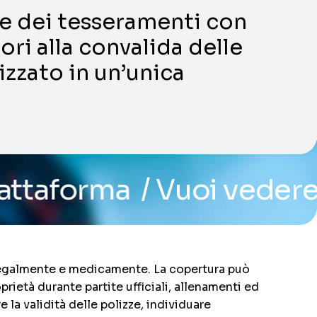
ni e dei tesseramenti con
ori alla convalida delle
lizzato in un’unica
 Vuoi vedere il sistema?
i legalmente e medicamente. La copertura può
oprietà durante partite ufficiali, allenamenti ed
e la validità delle polizze, individuare