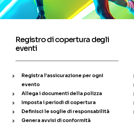
Registro di copertura degli
eventi
Registra l’assicurazione per ogni
evento
Allega i documenti della polizza
Imposta i periodi di copertura
Definisci le soglie di responsabilità
Genera avvisi di conformità