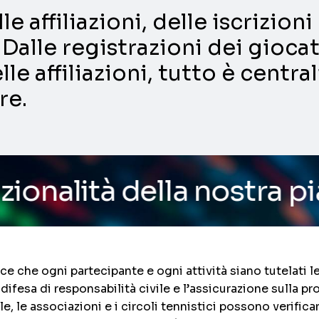
e affiliazioni, delle iscrizio
Dalle registrazioni dei giocat
lle affiliazioni, tutto è centra
re.
lla nostra piattaforma
/
isce che ogni partecipante e ogni attività siano tutelat
 difesa di responsabilità civile e l’assicurazione sulla pr
e, le associazioni e i circoli tennistici possono verificar