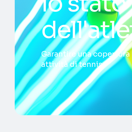
lo stato
dell'atl
Garantire una copertura a
attività di tennis.