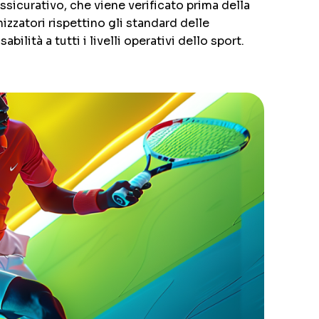
assicurativo, che viene verificato prima della
zzatori rispettino gli standard delle
lità a tutti i livelli operativi dello sport.