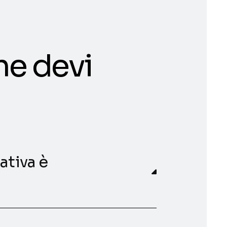
he devi
ativa è