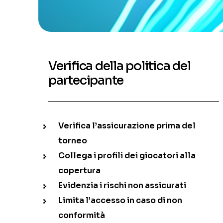
Verifica della politica del
partecipante
Verifica l’assicurazione prima del
torneo
Collega i profili dei giocatori alla
copertura
Evidenzia i rischi non assicurati
Limita l’accesso in caso di non
conformità