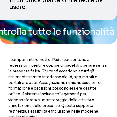
in un’unica piattaforma facile da
usare.
tutte le funzionalità della
I componenti remoti di Padel consentono a
federazioni, centri e coppie di padel di operare senza
la presenza fisica. Gli utenti accedono a tutti gli
strumenti tramite interfacce cloud, app mobili o
portali browser. Assegnazioni, riunioni, sessioni di
formazione e decisioni possono essere gestite
online. Il sistema include collegamenti per
videoconferenze, monitoraggio delle attività e
annotazione delle presenze. Questo supporta
resilienza, flessibilità e inclusione nelle moderne
attività di padel.