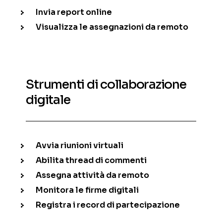
Invia report online
Visualizza le assegnazioni da remoto
Strumenti di collaborazione
digitale
Avvia riunioni virtuali
Abilita thread di commenti
Assegna attività da remoto
Monitora le firme digitali
Registra i record di partecipazione