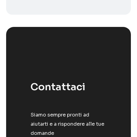
Contattaci
Siamo sempre pronti ad
aiutarti e a rispondere alle tue
domande