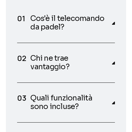
Cos'è il telecomando
da padel?
Chi ne trae
vantaggio?
Quali funzionalità
sono incluse?