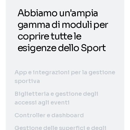
Abbiamo un'ampia
gamma di moduli per
coprire tutte le
esigenze dello Sport
App e integrazioni per la gestione
sportiva
Biglietteria e gestione degli
accessi agli eventi
Controller e dashboard
Gestione delle superfici e degli