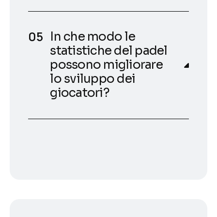
In che modo le
statistiche del padel
possono migliorare
lo sviluppo dei
giocatori?