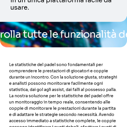
in un’unica piattaforma facile da
usare.
utte le funzionalità della 
Le statistiche del padel sono fondamentali per
comprendere le prestazioni di giocatori e coppie
durante un incontro. Con la soluzione giusta, strateghi
e analisti possono monitorare facilmente ogni
statistica, dai gol agli assist, dai falli al possesso palla.
La nostra soluzione per le statistiche del padel offre
un monitoraggio in tempo reale, consentendo alle
coppie di monitorare le prestazioni durante la partita
e di adattare le strategie secondo necessità. Avendo
accesso immediato a statistiche complete, le coppie
possono identificare i punti deboli, sfruttare i punti di