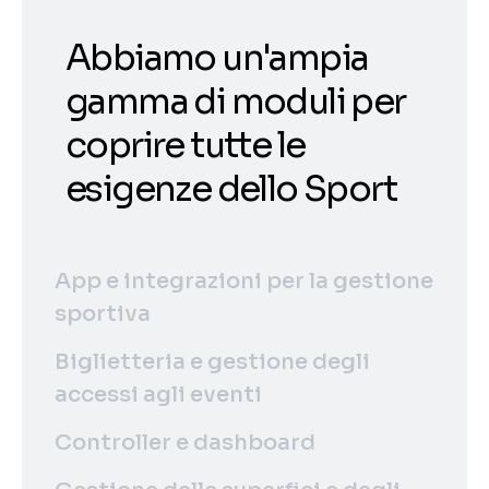
Abbiamo un'ampia
gamma di moduli per
coprire tutte le
esigenze dello Sport
App e integrazioni per la gestione
sportiva
Biglietteria e gestione degli
accessi agli eventi
Controller e dashboard