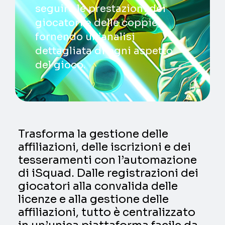
seguire le prestazioni dei
giocatori e delle coppie,
fornendo un’analisi
dettagliata di ogni aspetto
del gioco.
Trasforma la gestione delle
affiliazioni, delle iscrizioni e dei
tesseramenti con l’automazione
di iSquad. Dalle registrazioni dei
giocatori alla convalida delle
licenze e alla gestione delle
affiliazioni, tutto è centralizzato