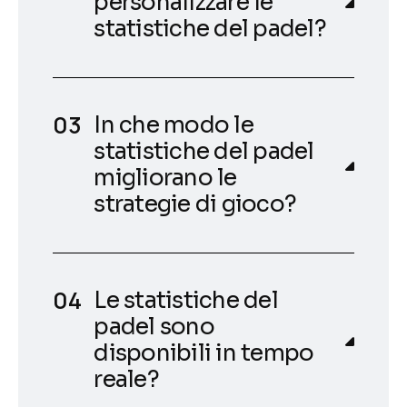
personalizzare le
statistiche del padel?
In che modo le
statistiche del padel
migliorano le
strategie di gioco?
Le statistiche del
padel sono
disponibili in tempo
reale?