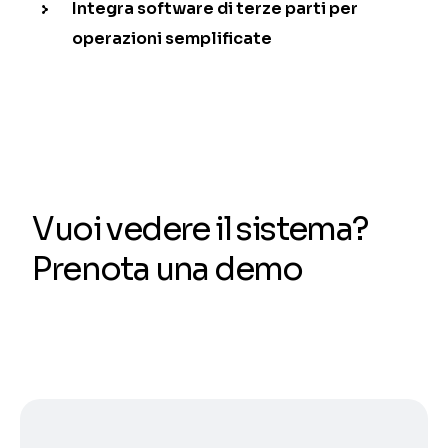
Integra software di terze parti per
operazioni semplificate
Vuoi vedere il sistema?
Prenota una demo