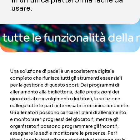
in un’unica piattaforma facile da
usare.
le funzionalità della nostr
Una soluzione di padel è un ecosistema digitale
completo che riunisce tutti gli strumenti essenziali
per la gestione di questo sport. Dai programmi di
allenamento alla biglietteria, dalle prestazioni dei
giocatori al coinvolgimento dei tifosi, la soluzione
collega tutte le parti interessate in un unico ambiente.
Gli allenatori possono caricare i piani di allenamento
e monitorare i progressi dei giocatori, mentre gli
organizzatori possono programmare gli incontri,
assegnare le sedi e monitorare le presenze. Per i
tifosi, le soluzioni offrono statistiche in tempo reale