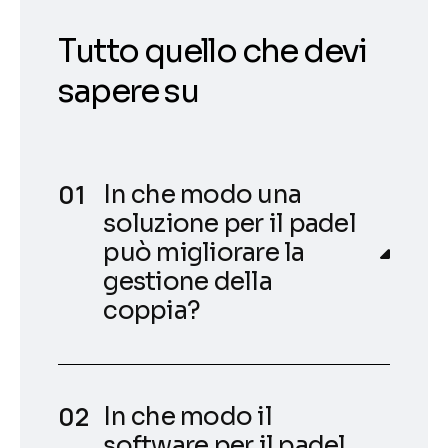
Tutto quello che devi
sapere su
In che modo una
soluzione per il padel
può migliorare la
gestione della
coppia?
In che modo il
software per il padel