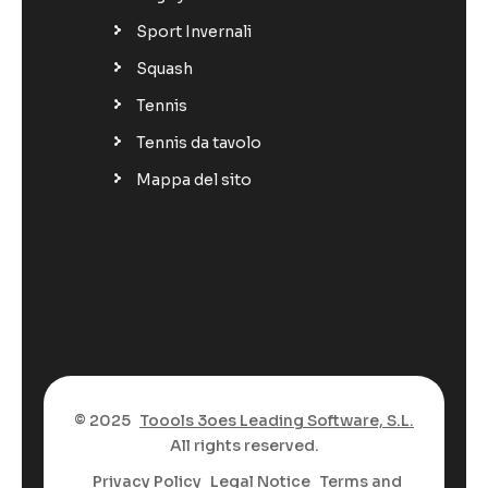
Sport Invernali
Squash
Tennis
Tennis da tavolo
Mappa del sito
© 2025
Toools 3oes Leading Software, S.L.
All rights reserved.
Privacy Policy
Legal Notice
Terms and