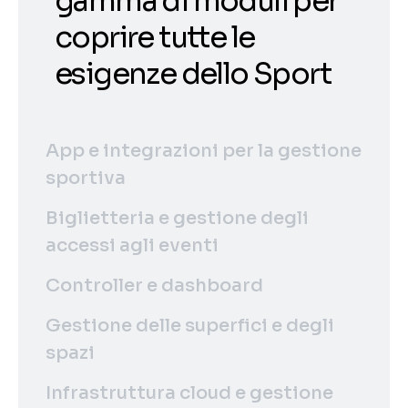
gamma di moduli per
coprire tutte le
esigenze dello Sport
App e integrazioni per la gestione
sportiva
Biglietteria e gestione degli
accessi agli eventi
Controller e dashboard
Gestione delle superfici e degli
spazi
Infrastruttura cloud e gestione