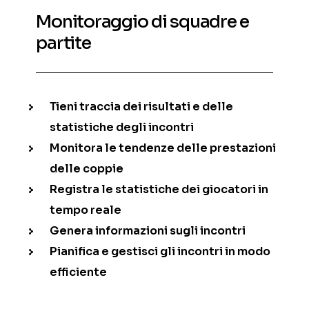
Monitoraggio di squadre e
partite
Tieni traccia dei risultati e delle
statistiche degli incontri
Monitora le tendenze delle prestazioni
delle coppie
Registra le statistiche dei giocatori in
tempo reale
Genera informazioni sugli incontri
Pianifica e gestisci gli incontri in modo
efficiente