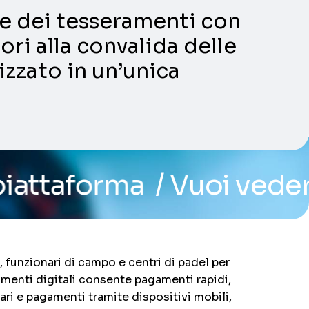
ni e dei tesseramenti con
ori alla convalida delle
lizzato in un’unica
/ Vuoi vedere il sistema
i, funzionari di campo e centri di padel per
gamenti digitali consente pagamenti rapidi,
cari e pagamenti tramite dispositivi mobili,