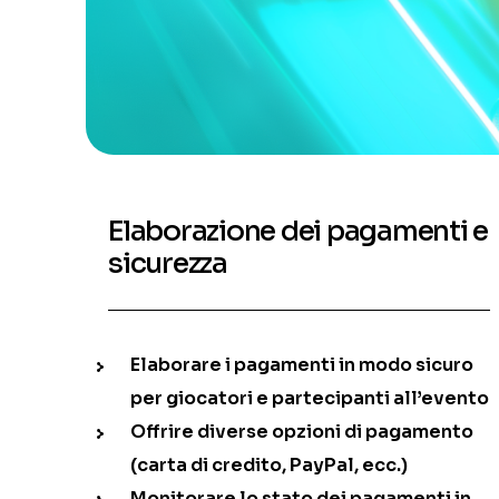
Elaborazione dei pagamenti e
sicurezza
Elaborare i pagamenti in modo sicuro
per giocatori e partecipanti all’evento
Offrire diverse opzioni di pagamento
(carta di credito, PayPal, ecc.)
Monitorare lo stato dei pagamenti in