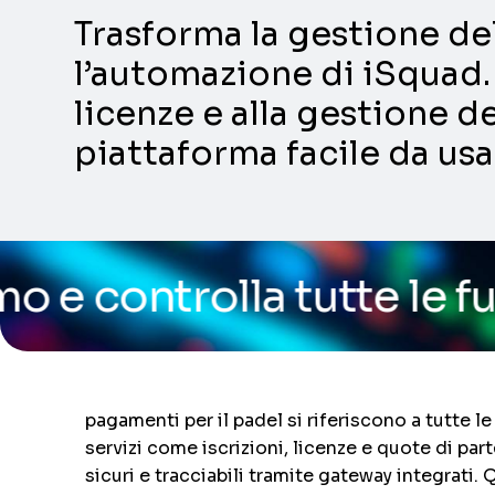
Trasforma la gestione dell
l’automazione di iSquad. 
licenze e alla gestione de
piattaforma facile da usa
a tutte le funzionalità 
pagamenti per il padel si riferiscono a tutte le
servizi come iscrizioni, licenze e quote di pa
sicuri e tracciabili tramite gateway integrati.