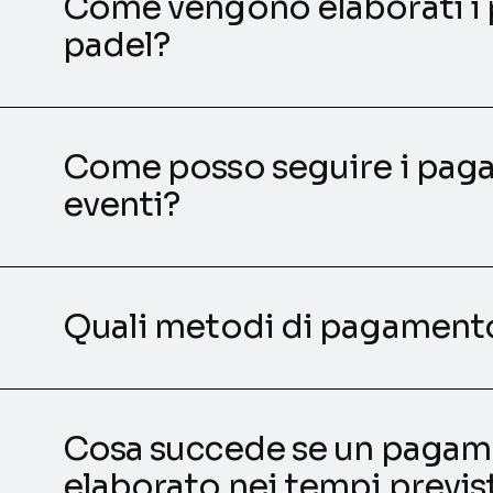
Come vengono elaborati i
padel?
Come posso seguire i paga
eventi?
Quali metodi di pagament
Cosa succede se un pagam
elaborato nei tempi previs