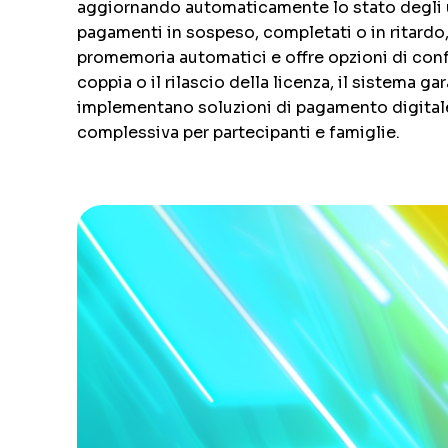
aggiornando automaticamente lo stato degli u
pagamenti in sospeso, completati o in ritardo,
promemoria automatici e offre opzioni di confi
coppia o il rilascio della licenza, il sistema g
implementano soluzioni di pagamento digitale m
complessiva per partecipanti e famiglie.