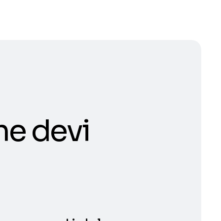
he devi