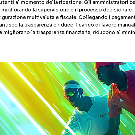
tenti al momento della ricezione. Gli amministratori b
 migliorando la supervisione e il processo decisionale. 
gurazione multivaluta e fiscale. Collegando i pagamenti
arantisce la trasparenza e riduce il carico di lavoro manu
igliorano la trasparenza finanziaria, riducono al minimo