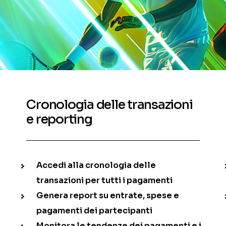
Cronologia delle transazioni
e reporting
Accedi alla cronologia delle
transazioni per tutti i pagamenti
Genera report su entrate, spese e
pagamenti dei partecipanti
Monitora le tendenze dei pagamenti e i