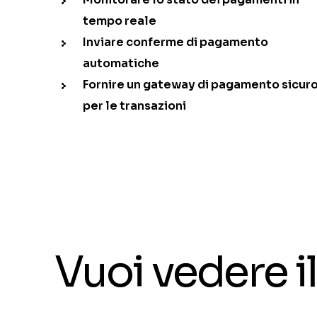
tempo reale
Inviare conferme di pagamento
automatiche
Fornire un gateway di pagamento sicur
per le transazioni
Vuoi vedere 