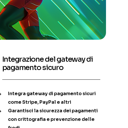
Integrazione del gateway di
pagamento sicuro
Integra gateway di pagamento sicuri
come Stripe, PayPal e altri
Garantisci la sicurezza dei pagamenti
con crittografia e prevenzione delle
frodi