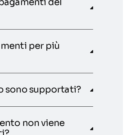
 pagamenti del
menti per più
o sono supportati?
ento non viene
ti?