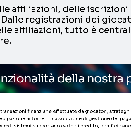
e affiliazioni, delle iscrizio
Dalle registrazioni dei giocat
lle affiliazioni, tutto è centra
re.
della nostra piattaforma
 transazioni finanziarie effettuate da giocatori, strategh
rtecipazione ai tornei. Una soluzione di gestione dei pa
 Questi sistemi supportano carte di credito, bonifici ban