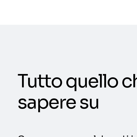
Tutto quello c
sapere su