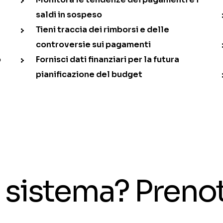
saldi in sospeso
Tieni traccia dei rimborsi e delle
controversie sui pagamenti
o
Fornisci dati finanziari per la futura
pianificazione del budget
il sistema? Pren