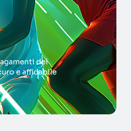
pagamenti dei
uro e affidabile