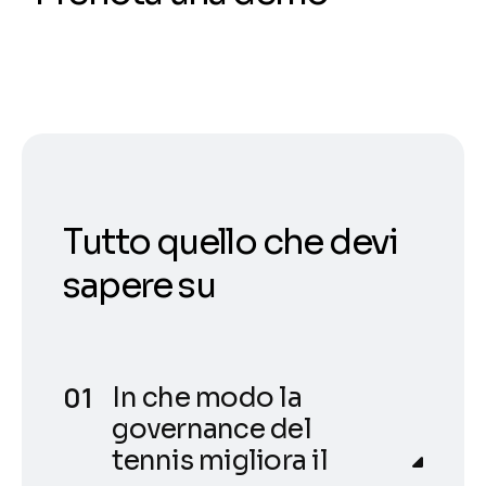
Tutto quello che devi
sapere su
In che modo la
governance del
tennis migliora il