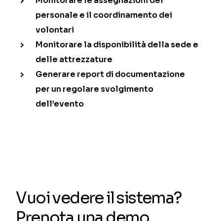
Monitorare le assegnazioni del
personale e il coordinamento dei
volontari
Monitorare la disponibilità della sede e
delle attrezzature
Generare report di documentazione
per un regolare svolgimento
dell’evento
Vuoi vedere il sistema?
Prenota una demo