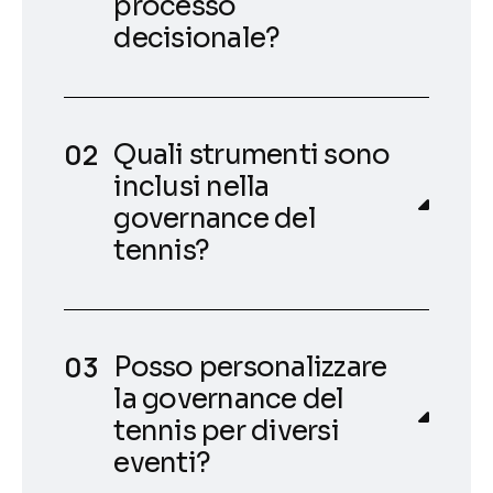
processo
decisionale?
Quali strumenti sono
inclusi nella
governance del
tennis?
Posso personalizzare
la governance del
tennis per diversi
eventi?