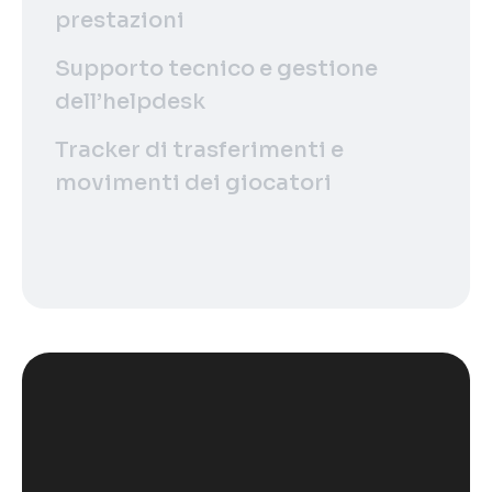
prestazioni
Supporto tecnico e gestione
dell’helpdesk
Tracker di trasferimenti e
movimenti dei giocatori