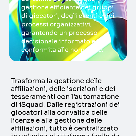
gestione efficiente dei gruppi
di giocatori, degli eventi e dei
processi organizzativi,
garantendo un processo
decisionale informato e la
conformità alle normative.
Trasforma la gestione delle
affiliazioni, delle iscrizioni e dei
tesseramenti con l’automazione
di iSquad. Dalle registrazioni dei
giocatori alla convalida delle
licenze e alla gestione delle
affiliazioni, tutto è centralizzato