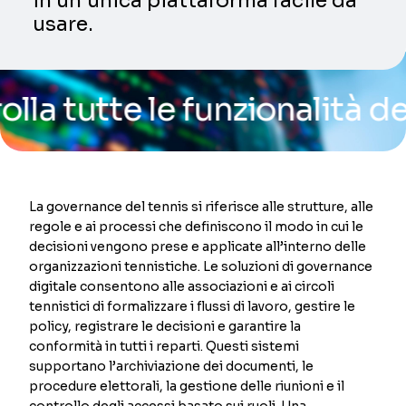
in un’unica piattaforma facile da
usare.
tte le funzionalità della n
La governance del tennis si riferisce alle strutture, alle
regole e ai processi che definiscono il modo in cui le
decisioni vengono prese e applicate all’interno delle
organizzazioni tennistiche. Le soluzioni di governance
digitale consentono alle associazioni e ai circoli
tennistici di formalizzare i flussi di lavoro, gestire le
policy, registrare le decisioni e garantire la
conformità in tutti i reparti. Questi sistemi
supportano l’archiviazione dei documenti, le
procedure elettorali, la gestione delle riunioni e il
controllo degli accessi basato sui ruoli. Una