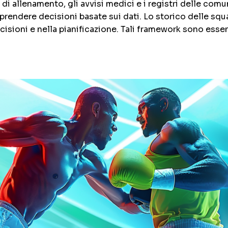
di allenamento, gli avvisi medici e i registri delle comuni
e prendere decisioni basate sui dati. Lo storico delle sq
sioni e nella pianificazione. Tali framework sono essenzi