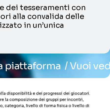
ni e dei tesseramenti con
ori alla convalida delle
lizzato in un’unica
orma
/ Vuoi vedere il sis
lla disponibilità e dei progressi dei giocatori.
re la composizione dei gruppi per incontri,
categoria, livello di forma fisica o livello di