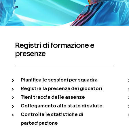
Registri di formazione e
presenze
Pianifica le sessioni per squadra
Registra la presenza dei giocatori
Tieni traccia delle assenze
Collegamento allo stato di salute
Controlla le statistiche di
partecipazione