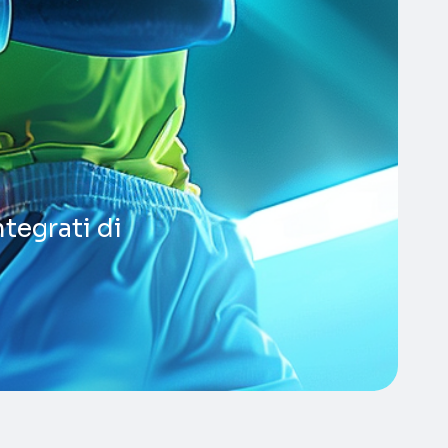
tegrati di