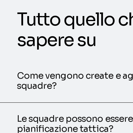
Tutto quello c
sapere su
Come vengono create e ag
squadre?
Le squadre possono essere u
pianificazione tattica?