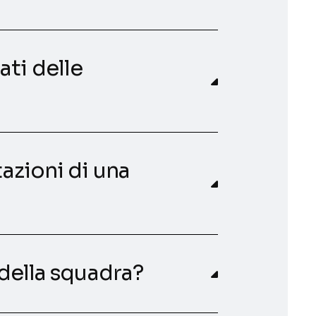
ati delle
tazioni di una
i della squadra?