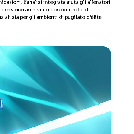
cazioni. L’analisi integrata aiuta gli allenatori
uadre viene archiviato con controllo di
ali sia per gli ambienti di pugilato d’élite