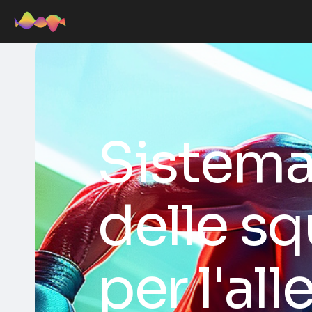
Sistema
delle s
per l'al