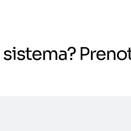
il sistema? Pren