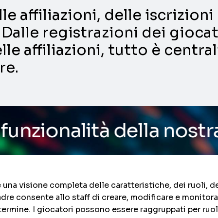
e affiliazioni, delle iscrizio
Dalle registrazioni dei giocat
lle affiliazioni, tutto è centra
re.
ità della nostra piattaf
una visione completa delle caratteristiche, dei ruoli, de
dre consente allo staff di creare, modificare e monitora
mine. I giocatori possono essere raggruppati per ruolo, 