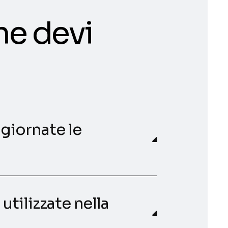
he devi
giornate le
tilizzate nella