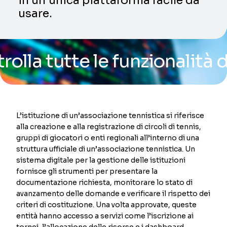
in un’unica piattaforma facile da
usare.
utte le funzionalità della 
L’istituzione di un’associazione tennistica si riferisce
alla creazione e alla registrazione di circoli di tennis,
gruppi di giocatori o enti regionali all’interno di una
struttura ufficiale di un’associazione tennistica. Un
sistema digitale per la gestione delle istituzioni
fornisce gli strumenti per presentare la
documentazione richiesta, monitorare lo stato di
avanzamento delle domande e verificare il rispetto dei
criteri di costituzione. Una volta approvate, queste
entità hanno accesso a servizi come l’iscrizione ai
tornei, l’allocazione delle risorse e i dashboard