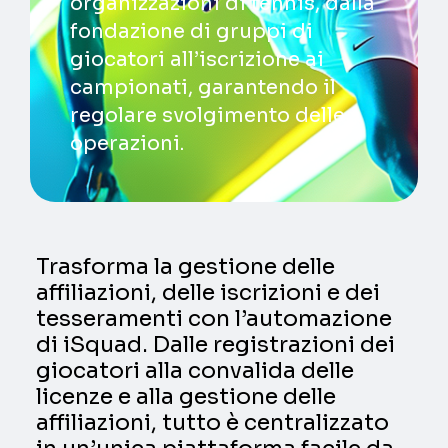
organizzazioni di tennis, dalla
fondazione di gruppi di
giocatori all’iscrizione ai
campionati, garantendo il
regolare svolgimento delle
operazioni.
Trasforma la gestione delle
affiliazioni, delle iscrizioni e dei
tesseramenti con l’automazione
di iSquad. Dalle registrazioni dei
giocatori alla convalida delle
licenze e alla gestione delle
affiliazioni, tutto è centralizzato