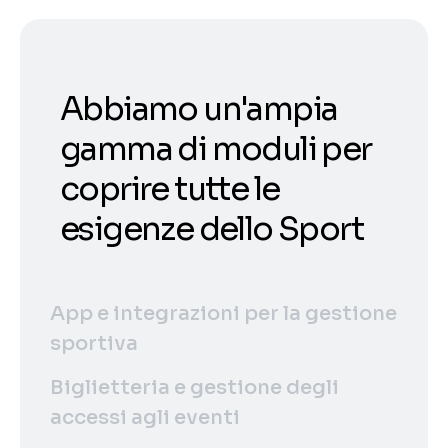
Abbiamo un'ampia
gamma di moduli per
coprire tutte le
esigenze dello Sport
App e integrazioni per la gestione
sportiva
Biglietteria e gestione degli
accessi agli eventi