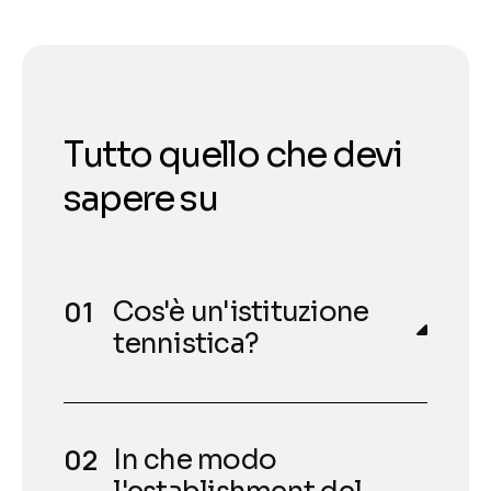
Tutto quello che devi
sapere su
Cos'è un'istituzione
tennistica?
In che modo