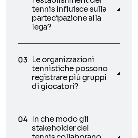
l'establishment del
tennis influisce sulla
partecipazione alla
lega?
Le organizzazioni
tennistiche possono
registrare più gruppi
di giocatori?
In che modo gli
stakeholder del
tennis collaborano