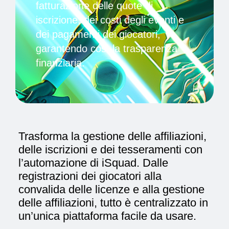
fatturazione delle quote di
iscrizione, dei costi degli eventi e
dei pagamenti dei giocatori,
garantendo così la trasparenza
finanziaria.
Trasforma la gestione delle affiliazioni,
delle iscrizioni e dei tesseramenti con
l’automazione di iSquad. Dalle
registrazioni dei giocatori alla
convalida delle licenze e alla gestione
delle affiliazioni, tutto è centralizzato in
un’unica piattaforma facile da usare.