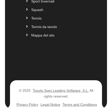
Sport Invernali
Squash
Tennis
Tennis da tavolo
Mappa del sito
© 2025
Toools 3oes Leading Software, S.L.
All
rights reserved.
Privacy Policy
Legal Notice
Terms and Conditions