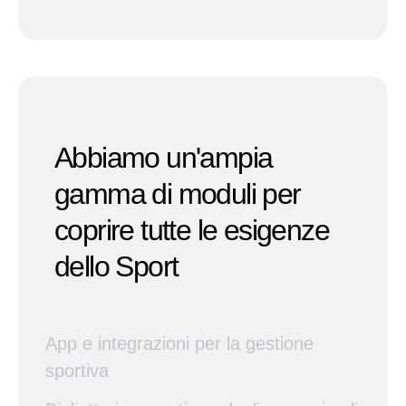
Abbiamo un'ampia
gamma di moduli per
coprire tutte le esigenze
dello Sport
App e integrazioni per la gestione
sportiva