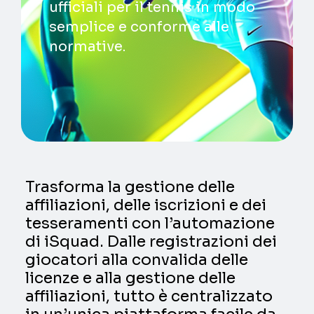
ufficiali per il tennis in modo
semplice e conforme alle
normative.
Trasforma la gestione delle
affiliazioni, delle iscrizioni e dei
tesseramenti con l’automazione
di iSquad. Dalle registrazioni dei
giocatori alla convalida delle
licenze e alla gestione delle
affiliazioni, tutto è centralizzato