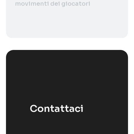
movimenti dei giocatori
Contattaci