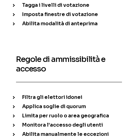
Tagga i livelli di votazione
Imposta finestre di votazione
Abilita modalità di anteprima
Regole di ammissibilità e
accesso
Filtra gli elettori idonei
Applica soglie di quorum
Limita per ruolo o area geografica
Monitora l’accesso degli utenti
Abilita manualmente le eccezioni