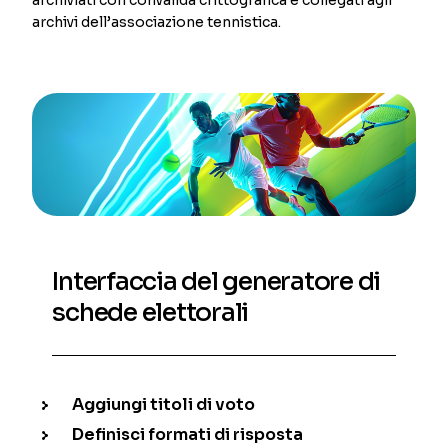
archivi dell’associazione tennistica.
Interfaccia del generatore di
schede elettorali
Aggiungi titoli di voto
Definisci formati di risposta