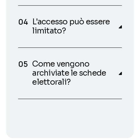
L'accesso può essere
limitato?
Come vengono
archiviate le schede
elettorali?