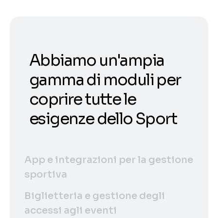
Abbiamo un'ampia
gamma di moduli per
coprire tutte le
esigenze dello Sport
App e integrazioni per la gestione
sportiva
Biglietteria e gestione degli
accessi agli eventi