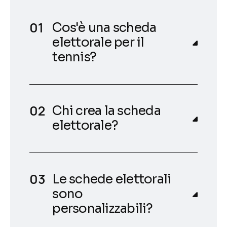
Cos'è una scheda
elettorale per il
tennis?
Chi crea la scheda
elettorale?
Le schede elettorali
sono
personalizzabili?