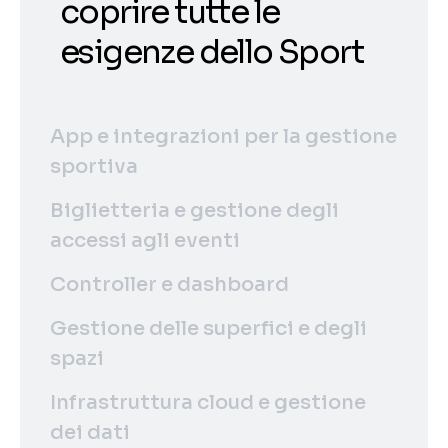
coprire tutte le
esigenze dello Sport
App e integrazioni per la gestione
sportiva
Biglietteria e gestione degli
accessi agli eventi
Controller e dashboard
Gestione delle superfici e degli
spazi
Infrastruttura cloud e gestione
dei dati