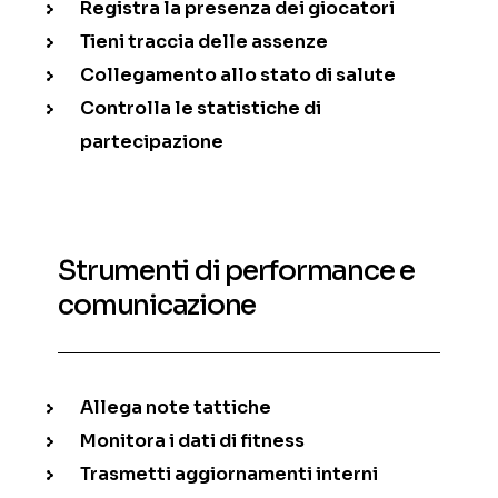
Registra la presenza dei giocatori
Tieni traccia delle assenze
Collegamento allo stato di salute
Controlla le statistiche di
partecipazione
Strumenti di performance e
comunicazione
Allega note tattiche
Monitora i dati di fitness
Trasmetti aggiornamenti interni