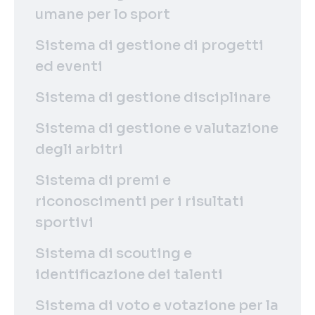
umane per lo sport
Sistema di gestione di progetti
ed eventi
Sistema di gestione disciplinare
Sistema di gestione e valutazione
degli arbitri
Sistema di premi e
riconoscimenti per i risultati
sportivi
Sistema di scouting e
identificazione dei talenti
Sistema di voto e votazione per la