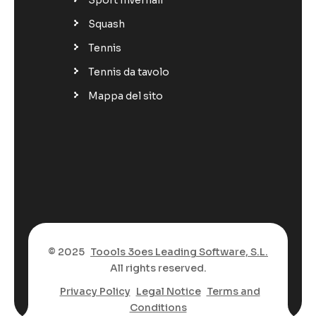
Squash
Tennis
Tennis da tavolo
Mappa del sito
© 2025
Toools 3oes Leading Software, S.L.
All rights reserved.
Privacy Policy
Legal Notice
Terms and
Conditions