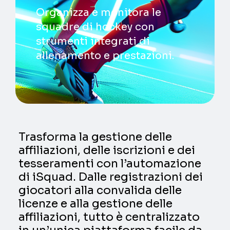
Organizza e monitora le
squadre di hockey con
strumenti integrati di
allenamento e prestazioni.
Trasforma la gestione delle
affiliazioni, delle iscrizioni e dei
tesseramenti con l’automazione
di iSquad. Dalle registrazioni dei
giocatori alla convalida delle
licenze e alla gestione delle
affiliazioni, tutto è centralizzato