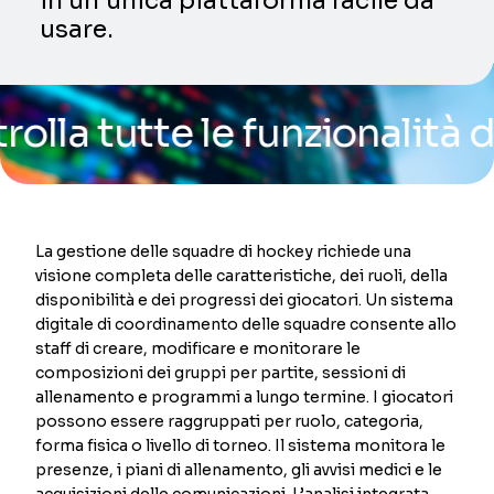
in un’unica piattaforma facile da
usare.
tutte le funzionalità della
La gestione delle squadre di hockey richiede una
visione completa delle caratteristiche, dei ruoli, della
disponibilità e dei progressi dei giocatori. Un sistema
digitale di coordinamento delle squadre consente allo
staff di creare, modificare e monitorare le
composizioni dei gruppi per partite, sessioni di
allenamento e programmi a lungo termine. I giocatori
possono essere raggruppati per ruolo, categoria,
forma fisica o livello di torneo. Il sistema monitora le
presenze, i piani di allenamento, gli avvisi medici e le
acquisizioni delle comunicazioni. L’analisi integrata