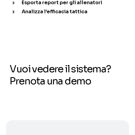
Esporta report per gli allenatori
Analizza l’efficacia tattica
Vuoi vedere il sistema?
Prenota una demo