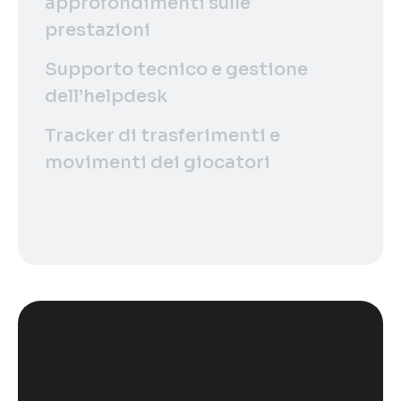
approfondimenti sulle
prestazioni
Supporto tecnico e gestione
dell’helpdesk
Tracker di trasferimenti e
movimenti dei giocatori