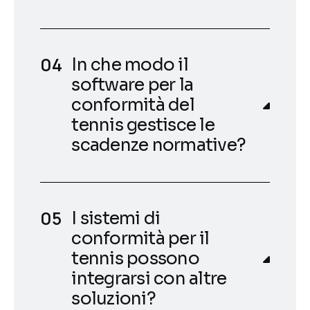
In che modo il
software per la
conformità del
tennis gestisce le
scadenze normative?
I sistemi di
conformità per il
tennis possono
integrarsi con altre
soluzioni?