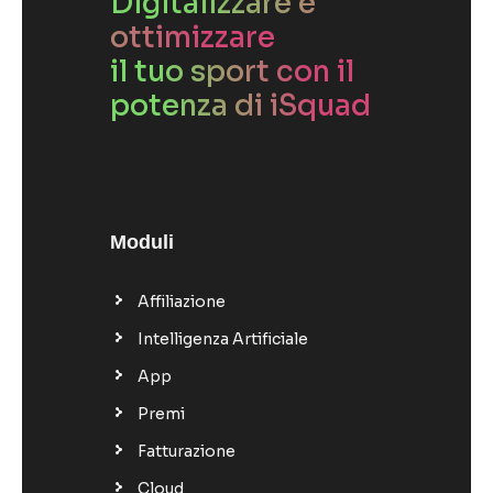
Digitalizzare e
ottimizzare
il tuo sport con il
potenza di iSquad
Moduli
Affiliazione
Intelligenza Artificiale
App
Premi
Fatturazione
Cloud