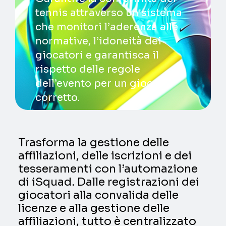
tennis attraverso un sistema
che monitori l’aderenza alle
normative, l’idoneità dei
giocatori e garantisca il
rispetto delle regole
dell’evento per un gioco
corretto.
Trasforma la gestione delle
affiliazioni, delle iscrizioni e dei
tesseramenti con l’automazione
di iSquad. Dalle registrazioni dei
giocatori alla convalida delle
licenze e alla gestione delle
affiliazioni, tutto è centralizzato