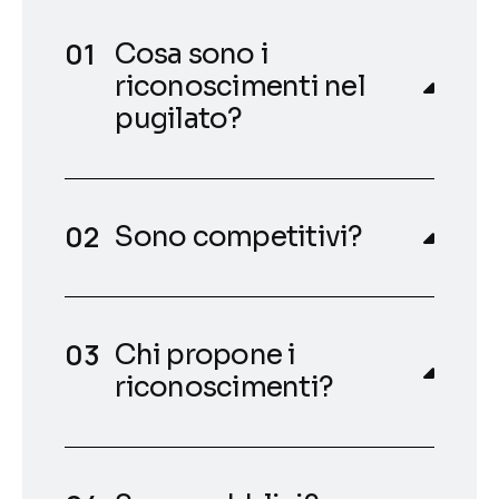
Cosa sono i
riconoscimenti nel
pugilato?
Sono competitivi?
Chi propone i
riconoscimenti?