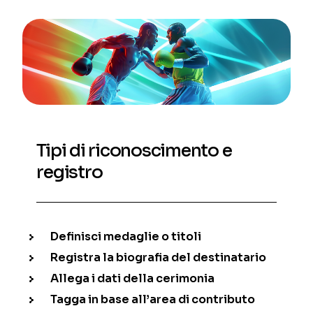
Tipi di riconoscimento e
registro
Definisci medaglie o titoli
Registra la biografia del destinatario
Allega i dati della cerimonia
Tagga in base all’area di contributo