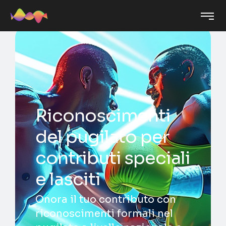
Riconoscimenti
del pugilato per
contributi speciali
e lasciti
Onora il tuo contributo con
riconoscimenti formali nel