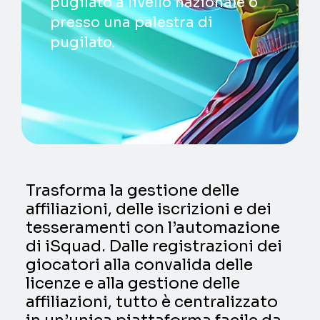
pugilato a livello nazionale o
presso una palestra di
pugilato.
Trasforma la gestione delle
affiliazioni, delle iscrizioni e dei
tesseramenti con l’automazione
di iSquad. Dalle registrazioni dei
giocatori alla convalida delle
licenze e alla gestione delle
affiliazioni, tutto è centralizzato