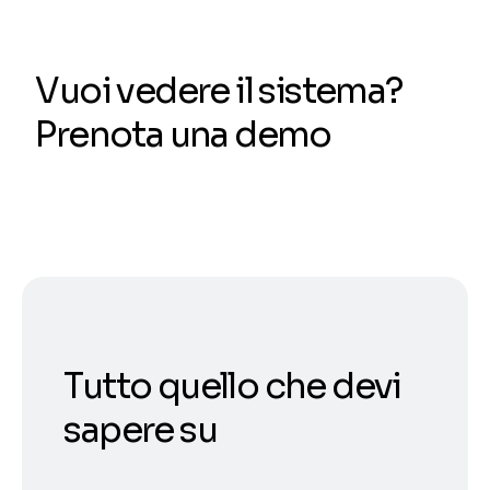
Vuoi vedere il sistema?
Prenota una demo
Tutto quello che devi
sapere su