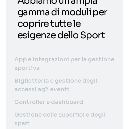
Abbiamo un'ampia
gamma di moduli per
coprire tutte le
esigenze dello Sport
App e integrazioni per la gestione
sportiva
Biglietteria e gestione degli
accessi agli eventi
Controller e dashboard
Gestione delle superfici e degli
spazi