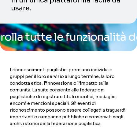
in un’unica piattaforma facile da
usare.
tutte le funzionalità della
I riconoscimenti pugilistici premiano individui o
gruppi per il loro servizio a lungo termine, la loro
condotta etica, l’innovazione o l’impatto sulla
comunità. La suite consente alle federazioni
pugilistiche di registrare titoli onorifici, medaglie,
encomi e menzioni speciali. Gli eventi di
riconoscimento possono essere collegati a traguardi
importanti o campagne pubbliche e conservati negli
archivi storici della federazione pugilistica.