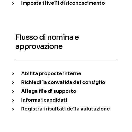
Imposta i livelli di riconoscimento
Flusso di nomina e
approvazione
Abilita proposte interne
Richiedi la convalida del consiglio
Allega file di supporto
Informa i candidati
Registra i risultati della valutazione