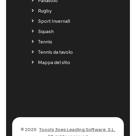
Pallavolo
Rugby
Sport Invernali
Squash
Tennis
Tennis da tavolo
Mappa del sito
© 2025
Toools 3oes Leading Software, S.L.