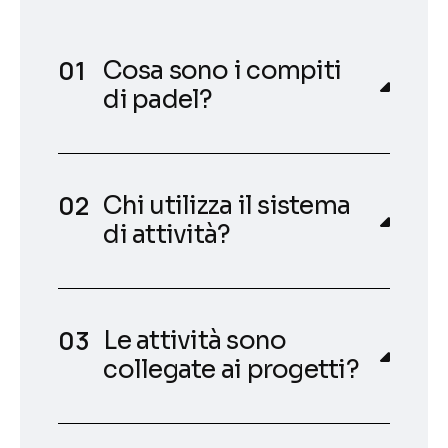
Cosa sono i compiti
di padel?
Chi utilizza il sistema
di attività?
Le attività sono
collegate ai progetti?