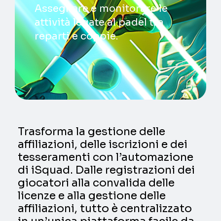
Assegnare e monitorare le
attività legate al padel tra
reparti e coppie.
Trasforma la gestione delle
affiliazioni, delle iscrizioni e dei
tesseramenti con l’automazione
di iSquad. Dalle registrazioni dei
giocatori alla convalida delle
licenze e alla gestione delle
affiliazioni, tutto è centralizzato