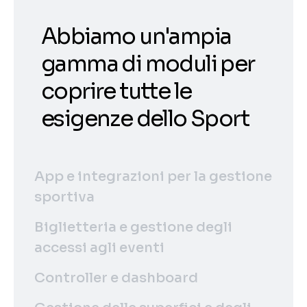
Abbiamo un'ampia
gamma di moduli per
coprire tutte le
esigenze dello Sport
App e integrazioni per la gestione
sportiva
Biglietteria e gestione degli
accessi agli eventi
Controller e dashboard