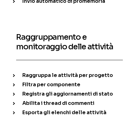
Invio automatico di promemoria
Raggruppamento e
monitoraggio delle attività
Raggruppa le attività per progetto
Filtra per componente
Registra gli aggiornamenti di stato
Abilita i thread di commenti
Esporta gli elenchi delle attività