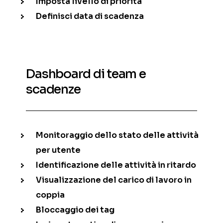
Imposta livello di priorità
Definisci data di scadenza
Dashboard di team e
scadenze
Monitoraggio dello stato delle attività
per utente
Identificazione delle attività in ritardo
Visualizzazione del carico di lavoro in
coppia
Bloccaggio dei tag