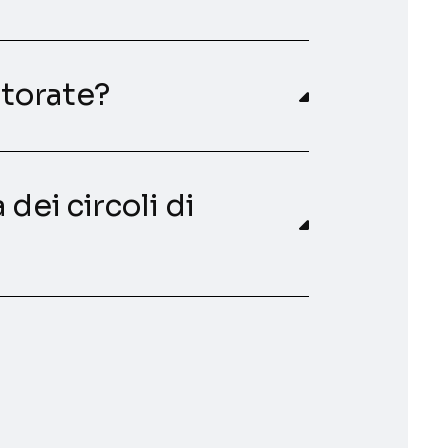
torate?
dei circoli di