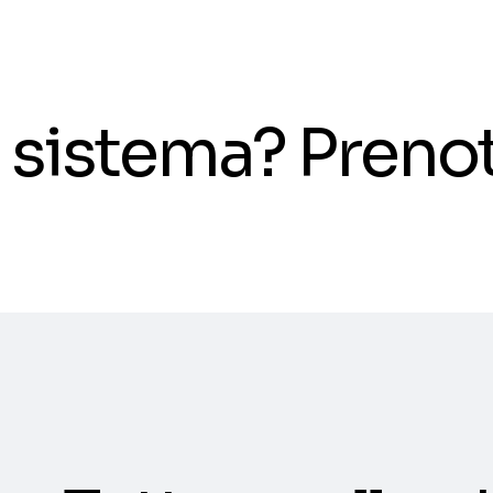
il sistema? Pren