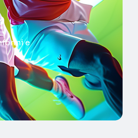
onformi e