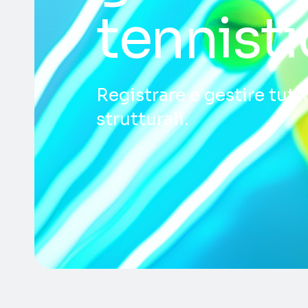
tennisti
Registrare e gestire tutt
strutturali.