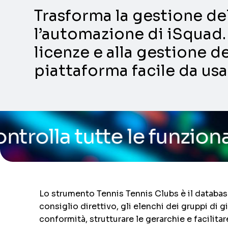
Trasforma la gestione dell
l’automazione di iSquad. 
licenze e alla gestione de
piattaforma facile da usa
e le funzionalità della 
Lo strumento Tennis Tennis Clubs è il database u
consiglio direttivo, gli elenchi dei gruppi di 
conformità, strutturare le gerarchie e facilita