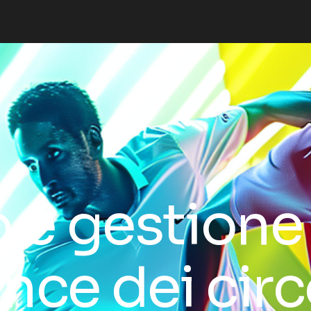
 e gestione 
ce dei circ