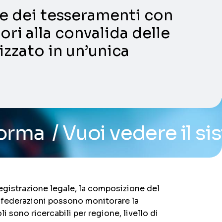
ni e dei tesseramenti con
ori alla convalida delle
lizzato in un’unica
 vedere il sistema? Pren
 registrazione legale, la composizione del
Le federazioni possono monitorare la
i sono ricercabili per regione, livello di