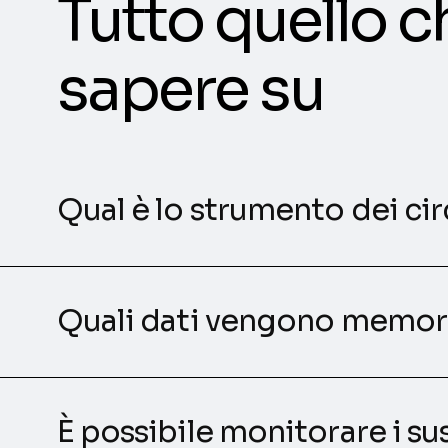
Tutto quello c
sapere su
Qual è lo strumento dei circ
Quali dati vengono memori
È possibile monitorare i su