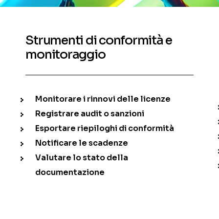
Strumenti di conformità e
monitoraggio
Monitorare i rinnovi delle licenze
Registrare audit o sanzioni
Esportare riepiloghi di conformità
Notificare le scadenze
Valutare lo stato della
documentazione