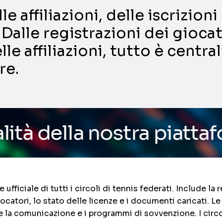
e affiliazioni, delle iscrizio
Dalle registrazioni dei giocat
lle affiliazioni, tutto è centra
re.
nostra piattaforma
/ Vuoi
fficiale di tutti i circoli di tennis federati. Include la
giocatori, lo stato delle licenze e i documenti caricati. 
re la comunicazione e i programmi di sovvenzione. I circol