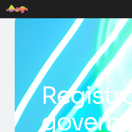
Registro
governan