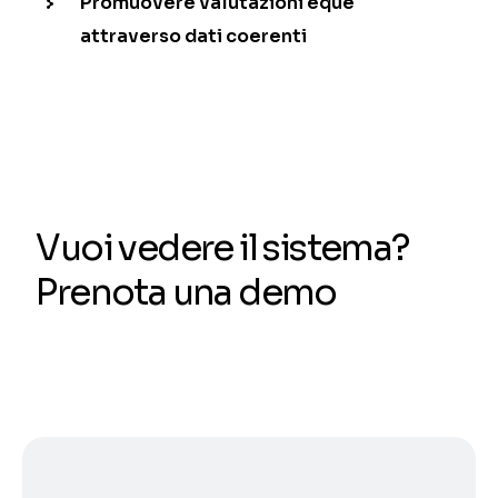
Promuovere valutazioni eque
attraverso dati coerenti
Vuoi vedere il sistema?
Prenota una demo