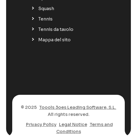
Squash
Tennis
Tennis da tavolo
Mappa del sito
© 2025
Toools 3oes Leading Software, S.L.
All rights reserved.
Privacy Policy
Legal Notice
Terms and
Conditions