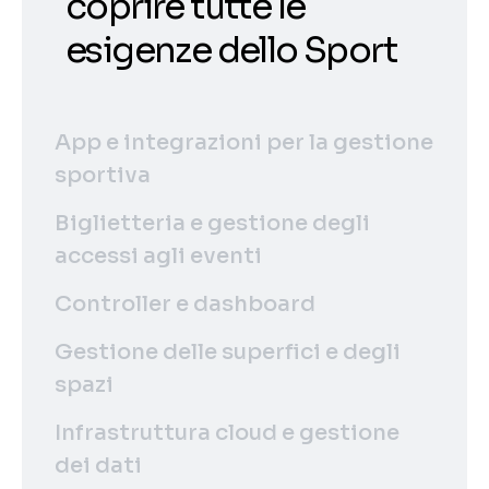
coprire tutte le
esigenze dello Sport
App e integrazioni per la gestione
sportiva
Biglietteria e gestione degli
accessi agli eventi
Controller e dashboard
Gestione delle superfici e degli
spazi
Infrastruttura cloud e gestione
dei dati