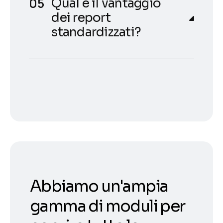
Qual è il vantaggio
dei report
standardizzati?
Abbiamo un'ampia
gamma di moduli per