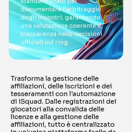
standardizzato per
documentare l’arbitraggio
degli incontri, garantendo
una valutazione coerente e
trasparenza nelle decisioni
ufficiali sul ring.
Trasforma la gestione delle
affiliazioni, delle iscrizioni e dei
tesseramenti con l’automazione
di iSquad. Dalle registrazioni dei
giocatori alla convalida delle
licenze e alla gestione delle
affiliazioni, tutto è centralizzato