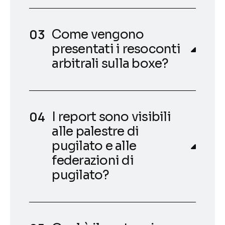
Come vengono
presentati i resoconti
arbitrali sulla boxe?
I report sono visibili
alle palestre di
pugilato e alle
federazioni di
pugilato?