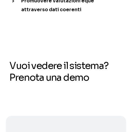
Promuovere valutazioni eque
attraverso dati coerenti
Vuoi vedere il sistema?
Prenota una demo