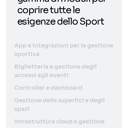
coprire tutte le
esigenze dello Sport
App e integrazioni per la gestione
sportiva
Biglietteria e gestione degli
accessi agli eventi
Controller e dashboard
Gestione delle superfici e degli
spazi
Infrastruttura cloud e gestione