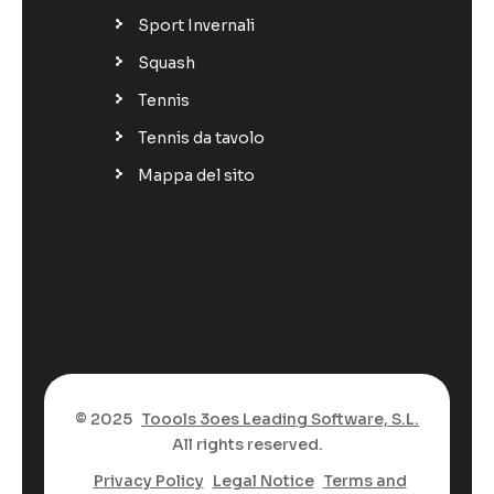
Sport Invernali
Squash
Tennis
Tennis da tavolo
Mappa del sito
© 2025
Toools 3oes Leading Software, S.L.
All rights reserved.
Privacy Policy
Legal Notice
Terms and