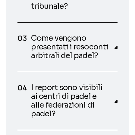
tribunale?
Come vengono
presentati i resoconti
arbitrali del padel?
I report sono visibili
ai centri di padel e
alle federazioni di
padel?