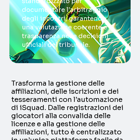
standardizzato per
documentare l’arbitraggio
degli incontri, garantendo
una valutazione coerente e
trasparenza nelle decisioni
ufficiali del tribunale.
Trasforma la gestione delle
affiliazioni, delle iscrizioni e dei
tesseramenti con l’automazione
di iSquad. Dalle registrazioni dei
giocatori alla convalida delle
licenze e alla gestione delle
affiliazioni, tutto è centralizzato