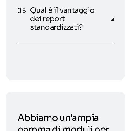
Qual è il vantaggio
dei report
standardizzati?
Abbiamo un'ampia
gamma di moduli per