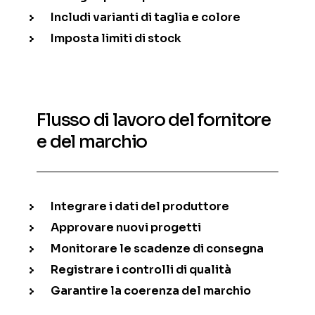
Includi varianti di taglia e colore
Imposta limiti di stock
Flusso di lavoro del fornitore
e del marchio
Integrare i dati del produttore
Approvare nuovi progetti
Monitorare le scadenze di consegna
Registrare i controlli di qualità
Garantire la coerenza del marchio