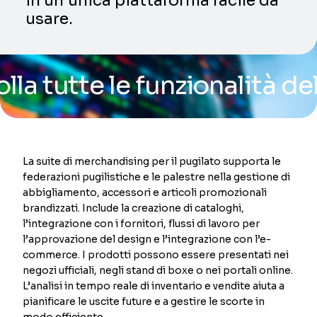
in un’unica piattaforma facile da
usare.
tte le funzionalità della n
La suite di merchandising per il pugilato supporta le
federazioni pugilistiche e le palestre nella gestione di
abbigliamento, accessori e articoli promozionali
brandizzati. Include la creazione di cataloghi,
l’integrazione con i fornitori, flussi di lavoro per
l’approvazione del design e l’integrazione con l’e-
commerce. I prodotti possono essere presentati nei
negozi ufficiali, negli stand di boxe o nei portali online.
L’analisi in tempo reale di inventario e vendite aiuta a
pianificare le uscite future e a gestire le scorte in
modo efficiente.