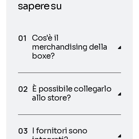
sapere su
Cos'è il
merchandising della
boxe?
È possibile collegarlo
allo store?
I fornitori sono