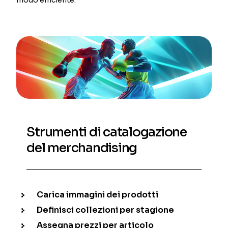
Strumenti di catalogazione
del merchandising
Carica immagini dei prodotti
Definisci collezioni per stagione
Assegna prezzi per articolo