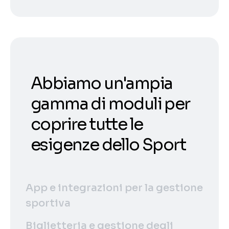
Abbiamo un'ampia
gamma di moduli per
coprire tutte le
esigenze dello Sport
App e integrazioni per la gestione
sportiva
Biglietteria e gestione degli