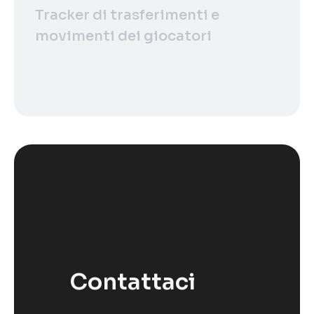
Tracker di trasferimenti e
movimenti dei giocatori
Contattaci