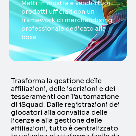
Metti in mostra e vendi i tuoi
prodotti ufficiali con un
framework di merchandising
professionale dedicato alla
boxe.
Trasforma la gestione delle
affiliazioni, delle iscrizioni e dei
tesseramenti con l’automazione
di iSquad. Dalle registrazioni dei
giocatori alla convalida delle
licenze e alla gestione delle
affiliazioni, tutto è centralizzato