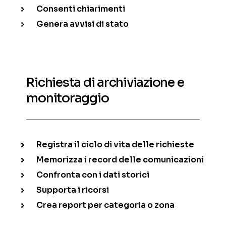
Consenti chiarimenti
Genera avvisi di stato
Richiesta di archiviazione e
monitoraggio
Registra il ciclo di vita delle richieste
Memorizza i record delle comunicazioni
Confronta con i dati storici
Supporta i ricorsi
Crea report per categoria o zona