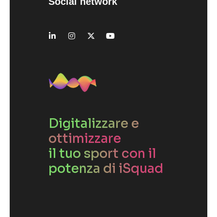
Social network
Digitalizzare e
ottimizzare
il tuo sport con il
potenza di iSquad