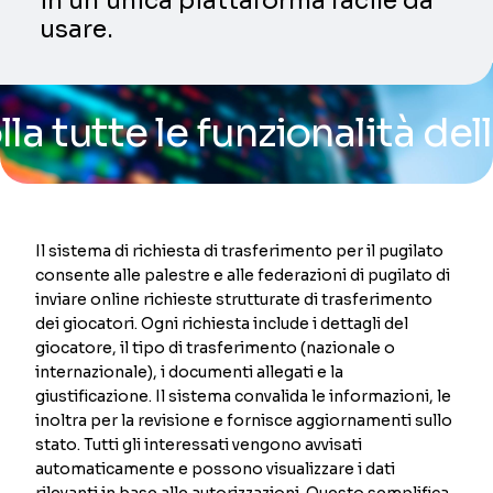
in un’unica piattaforma facile da
usare.
te le funzionalità della no
Il sistema di richiesta di trasferimento per il pugilato
consente alle palestre e alle federazioni di pugilato di
inviare online richieste strutturate di trasferimento
dei giocatori. Ogni richiesta include i dettagli del
giocatore, il tipo di trasferimento (nazionale o
internazionale), i documenti allegati e la
giustificazione. Il sistema convalida le informazioni, le
inoltra per la revisione e fornisce aggiornamenti sullo
stato. Tutti gli interessati vengono avvisati
automaticamente e possono visualizzare i dati
rilevanti in base alle autorizzazioni. Questo semplifica