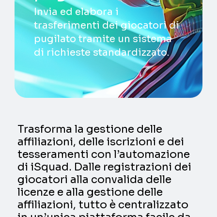
Invia ed elabora i
trasferimenti dei giocatori di
pugilato tramite un sistema
di richieste standardizzato.
Trasforma la gestione delle
affiliazioni, delle iscrizioni e dei
tesseramenti con l’automazione
di iSquad. Dalle registrazioni dei
giocatori alla convalida delle
licenze e alla gestione delle
affiliazioni, tutto è centralizzato