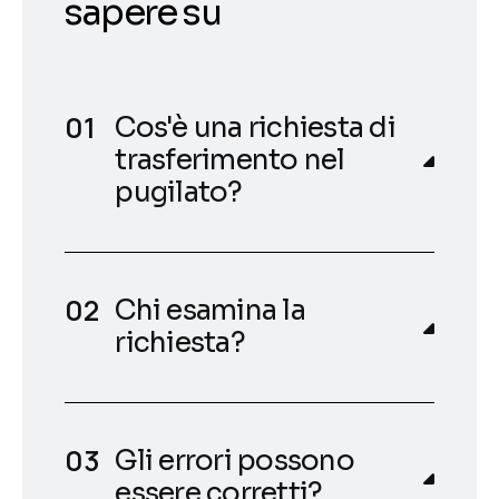
sapere su
Cos'è una richiesta di
trasferimento nel
pugilato?
Chi esamina la
richiesta?
Gli errori possono
essere corretti?