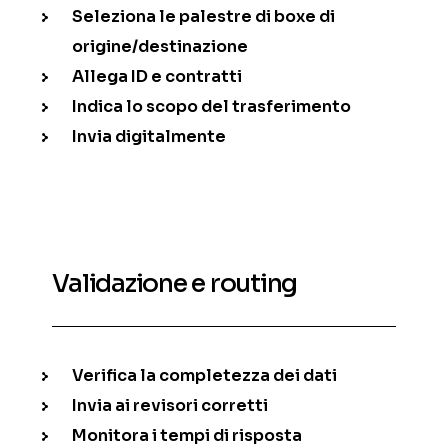
Seleziona le palestre di boxe di
origine/destinazione
Allega ID e contratti
Indica lo scopo del trasferimento
Invia digitalmente
Validazione e routing
Verifica la completezza dei dati
Invia ai revisori corretti
Monitora i tempi di risposta