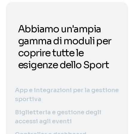
Abbiamo un'ampia
gamma di moduli per
coprire tutte le
esigenze dello Sport
App e integrazioni per la gestione
sportiva
Biglietteria e gestione degli
accessi agli eventi