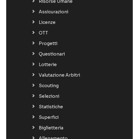
Risorse Umane
Assicurazioni
Licenze
OTT
Progetti
Questionari
Lotterie
Valutazione Arbitri
Scouting
Selezioni
Statistiche
Superfici
Biglietteria
Allenamento