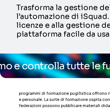
Trasforma la gestione dell
l’automazione di iSquad. 
licenze e alla gestione de
piattaforma facile da usa
a tutte le funzionalità 
programmi di formazione pugilistica offrono ri
e personale. La suite di formazione ospita co
federazioni possono pubblicare materiali didatt