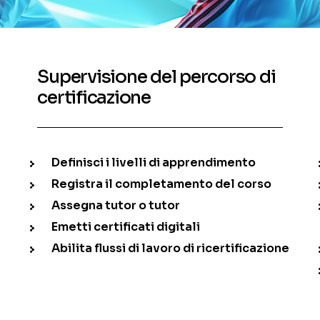
Supervisione del percorso di
certificazione
Definisci i livelli di apprendimento
Registra il completamento del corso
Assegna tutor o tutor
Emetti certificati digitali
Abilita flussi di lavoro di ricertificazione