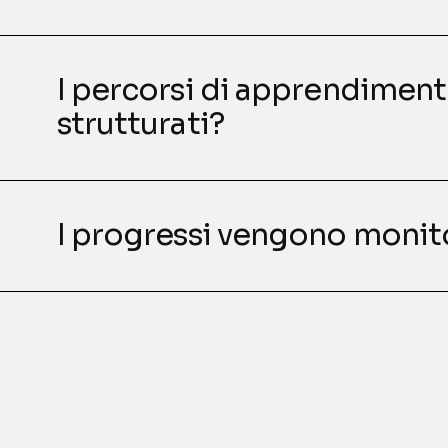
I percorsi di apprendimen
strutturati?
I progressi vengono monit