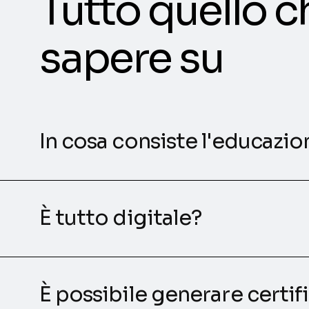
Tutto quello c
sapere su
In cosa consiste l'educazio
È tutto digitale?
È possibile generare certif