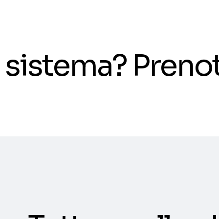
il sistema? Pren