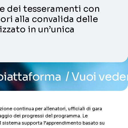
ni e dei tesseramenti con
ori alla convalida delle
lizzato in un’unica
/ Vuoi vedere il sistem
one continua per allenatori, ufficiali di gara
raggio dei progressi del programma. Le
i. Il sistema supporta l’apprendimento basato su