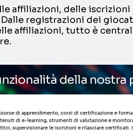
e affiliazioni, delle iscrizio
Dalle registrazioni dei giocat
lle affiliazioni, tutto è centra
re.
della nostra piattaforma
sorse di apprendimento, corsi di certificazione e formazi
ntenuti di e-learning, strumenti di valutazione e monito
ici, supervisionare le iscrizioni e rilasciare certificat