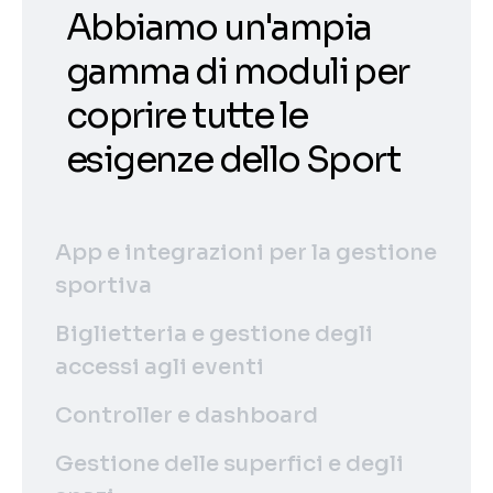
Abbiamo un'ampia
gamma di moduli per
coprire tutte le
esigenze dello Sport
App e integrazioni per la gestione
sportiva
Biglietteria e gestione degli
accessi agli eventi
Controller e dashboard
Gestione delle superfici e degli