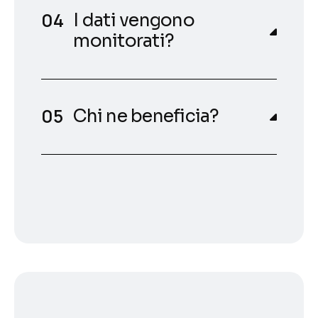
I dati vengono
monitorati?
Chi ne beneficia?