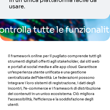
in un’unica piattaforma facile da
usare.
a tutte le funzionalità del
Il framework online per il pugilato comprende tutti gli
strumenti digitali offerti agli stakeholder, dai siti web
e portali ai social media e alle app cloud. Garantisce
un’esperienza utente unificata e una gestione
centralizzata dell’identità. Le federazioni possono
integrare i loro sistemi di registrazione, i dati degli
incontri, l’e-commerce e i framework di distribuzione
dei contenuti in un unico ecosistema. Ciò migliora
l’accessibilità, l’efficienza e la soddisfazione degli
utenti.