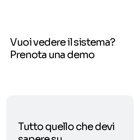
Vuoi vedere il sistema?
Prenota una demo
Tutto quello che devi
sapere su