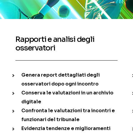
Rapporti e analisi degli
osservatori
Genera report dettagliati degli
osservatori dopo ogni incontro
Conserva le valutazioni in un archivio
digitale
Confronta le valutazioni tra incontri e
funzionari del tribunale
Evidenzia tendenze e miglioramenti