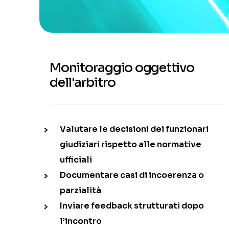
Monitoraggio oggettivo
dell'arbitro
Valutare le decisioni dei funzionari
giudiziari rispetto alle normative
ufficiali
Documentare casi di incoerenza o
parzialità
Inviare feedback strutturati dopo
l’incontro