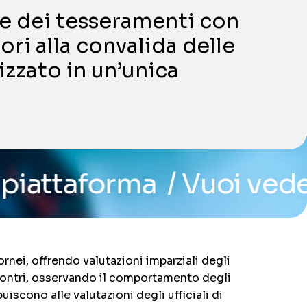
ni e dei tesseramenti con
ori alla convalida delle
lizzato in un’unica
a
/ Vuoi vedere il sistem
rnei, offrendo valutazioni imparziali degli
ncontri, osservando il comportamento degli
uiscono alle valutazioni degli ufficiali di