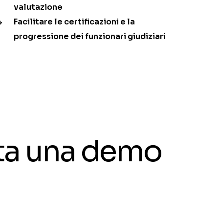
valutazione
Facilitare le certificazioni e la
progressione dei funzionari giudiziari
ota una demo