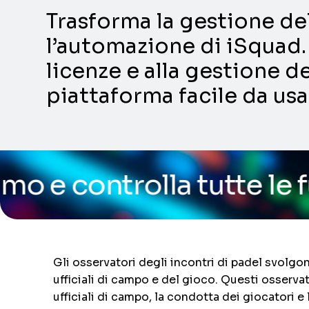
Trasforma la gestione dell
l’automazione di iSquad. 
licenze e alla gestione de
piattaforma facile da usa
la tutte le funzionalità
Gli osservatori degli incontri di padel svolgon
ufficiali di campo e del gioco. Questi osserv
ufficiali di campo, la condotta dei giocatori e 