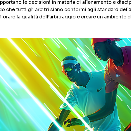
pportano le decisioni in materia di allenamento e discip
do che tutti gli arbitri siano conformi agli standard del
iorare la qualità dell’arbitraggio e creare un ambiente 