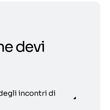
he devi
degli incontri di