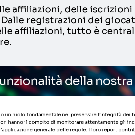
e affiliazioni, delle iscrizio
Dalle registrazioni dei giocat
lle affiliazioni, tutto è centra
re.
 della nostra piattaform
o un ruolo fondamentale nel preservare l’integrità dei to
atori hanno il compito di monitorare attentamente gli i
l’applicazione generale delle regole. I loro report contrib