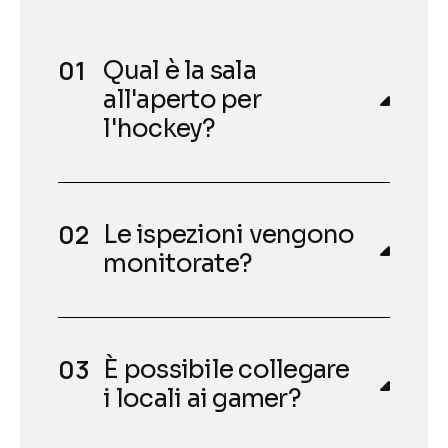
Qual è la sala
all'aperto per
l'hockey?
Le ispezioni vengono
monitorate?
È possibile collegare
i locali ai gamer?