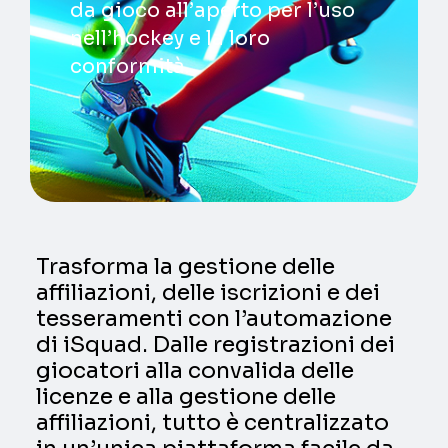
da gioco all’aperto per l’uso
nell’hockey e la loro
conformità.
Trasforma la gestione delle
affiliazioni, delle iscrizioni e dei
tesseramenti con l’automazione
di iSquad. Dalle registrazioni dei
giocatori alla convalida delle
licenze e alla gestione delle
affiliazioni, tutto è centralizzato