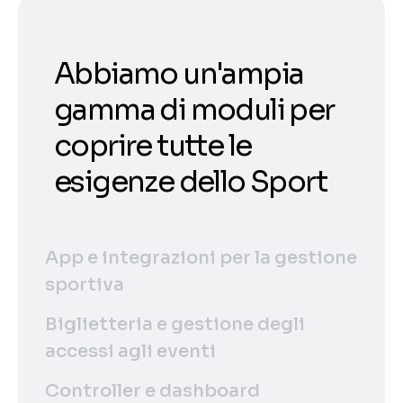
Abbiamo un'ampia
gamma di moduli per
coprire tutte le
esigenze dello Sport
App e integrazioni per la gestione
sportiva
Biglietteria e gestione degli
accessi agli eventi
Controller e dashboard