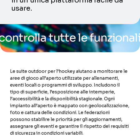
in un’unica piattaforma facile da
usare.
lla tutte le funzionalità d
Le suite outdoor per l’hockey aiutano a monitorare le
aree di gioco all’aperto utilizzate per allenamenti,
eventi locali o programmi di sviluppo. Includono il
tipo di superficie, l’esposizione alle intemperie,
l’accessibilità e la disponibilità stagionale. Ogni
impianto all’aperto è mappato con geolocalizzazione,
foto e cattura delle condizioni. Le federazioni
possono stabilire le priorità per gli aggiornamenti,
assegnare gli eventi e garantire il rispetto dei requisiti
di sicurezza in condizioni variabili.