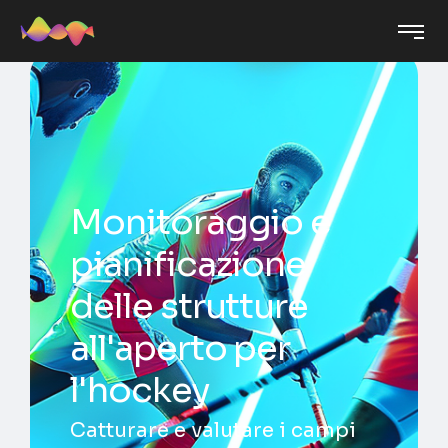
Monitoraggio e
pianificazione
delle strutture
all'aperto per
l'hockey
Catturare e valutare i campi