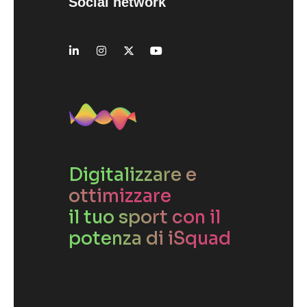
Social network
Digitalizzare e
ottimizzare
il tuo sport con il
potenza di iSquad