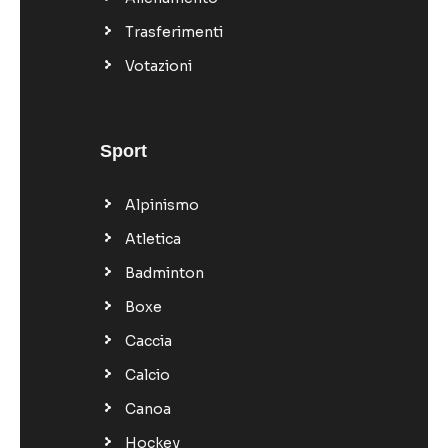
Trasferimenti
Votazioni
Sport
Alpinismo
Atletica
Badminton
Boxe
Caccia
Calcio
Canoa
Hockey