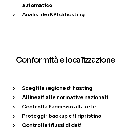
automatico
Analisi dei KPI di hosting
Conformità e localizzazione
Scegli la regione di hosting
Allineati alle normative nazionali
Controlla l’accesso alla rete
Proteggi i backup e il ripristino
Controlla i flussi di dati