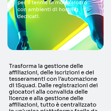
per il tennis in modo sicuro
con ambienti di hosting
dedicati.
Trasforma la gestione delle
affiliazioni, delle iscrizioni e dei
tesseramenti con l’automazione
di iSquad. Dalle registrazioni dei
giocatori alla convalida delle
licenze e alla gestione delle
affiliazioni, tutto è centralizzato