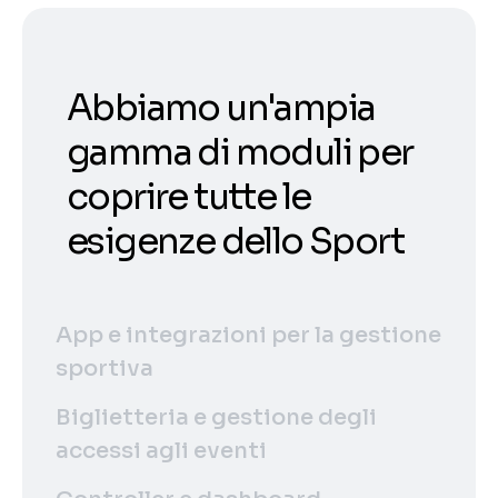
Abbiamo un'ampia
gamma di moduli per
coprire tutte le
esigenze dello Sport
App e integrazioni per la gestione
sportiva
Biglietteria e gestione degli
accessi agli eventi