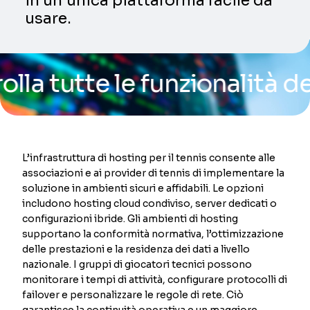
in un’unica piattaforma facile da
usare.
tte le funzionalità della 
L’infrastruttura di hosting per il tennis consente alle
associazioni e ai provider di tennis di implementare la
soluzione in ambienti sicuri e affidabili. Le opzioni
includono hosting cloud condiviso, server dedicati o
configurazioni ibride. Gli ambienti di hosting
supportano la conformità normativa, l’ottimizzazione
delle prestazioni e la residenza dei dati a livello
nazionale. I gruppi di giocatori tecnici possono
monitorare i tempi di attività, configurare protocolli di
failover e personalizzare le regole di rete. Ciò
garantisce la continuità operativa e un maggiore