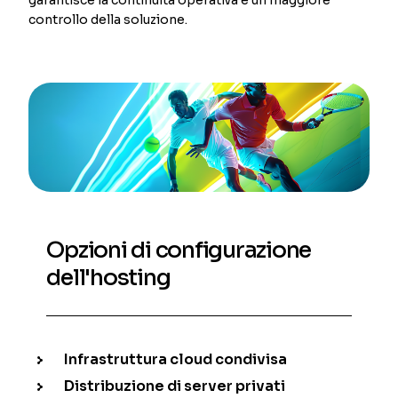
controllo della soluzione.
Opzioni di configurazione
dell'hosting
Infrastruttura cloud condivisa
Distribuzione di server privati