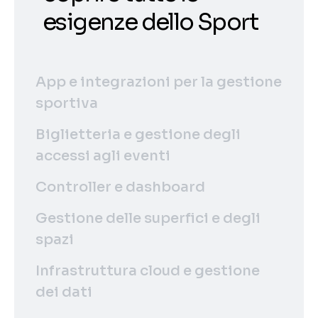
esigenze dello Sport
App e integrazioni per la gestione
sportiva
Biglietteria e gestione degli
accessi agli eventi
Controller e dashboard
Gestione delle superfici e degli
spazi
Infrastruttura cloud e gestione
dei dati