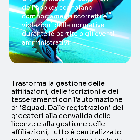
dell’hockey segnalano
comportamenti scorretti e
violazioni delle normative
durante le partite o gli eventi
amministrativi.
Trasforma la gestione delle
affiliazioni, delle iscrizioni e dei
tesseramenti con l’automazione
di iSquad. Dalle registrazioni dei
giocatori alla convalida delle
licenze e alla gestione delle
affiliazioni, tutto è centralizzato