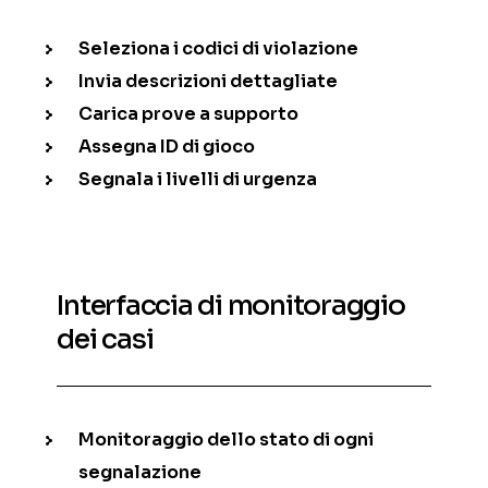
Seleziona i codici di violazione
Invia descrizioni dettagliate
Carica prove a supporto
Assegna ID di gioco
Segnala i livelli di urgenza
Interfaccia di monitoraggio
dei casi
Monitoraggio dello stato di ogni
segnalazione