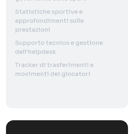
Statistiche sportive e
approfondimenti sulle
prestazioni
Supporto tecnico e gestione
dell’helpdesk
Tracker di trasferimenti e
movimenti dei giocatori