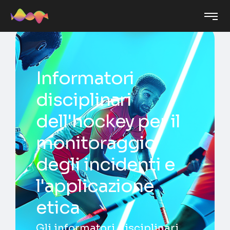
Informatori
disciplinari
dell'hockey per il
monitoraggio
degli incidenti e
l'applicazione
etica
Gli informatori disciplinari