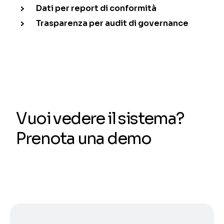
Dati per report di conformità
Trasparenza per audit di governance
Vuoi vedere il sistema?
Prenota una demo