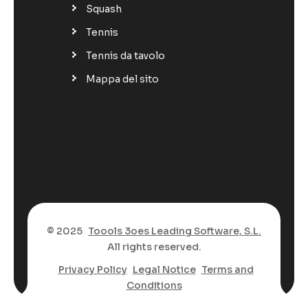
Squash
Tennis
Tennis da tavolo
Mappa del sito
© 2025
Toools 3oes Leading Software, S.L.
All rights reserved.
Privacy Policy
Legal Notice
Terms and
Conditions