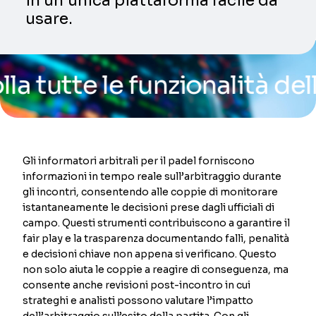
in un’unica piattaforma facile da
usare.
te le funzionalità della no
Gli informatori arbitrali per il padel forniscono
informazioni in tempo reale sull’arbitraggio durante
gli incontri, consentendo alle coppie di monitorare
istantaneamente le decisioni prese dagli ufficiali di
campo. Questi strumenti contribuiscono a garantire il
fair play e la trasparenza documentando falli, penalità
e decisioni chiave non appena si verificano. Questo
non solo aiuta le coppie a reagire di conseguenza, ma
consente anche revisioni post-incontro in cui
strateghi e analisti possono valutare l’impatto
dell’arbitraggio sull’esito della partita. Con gli