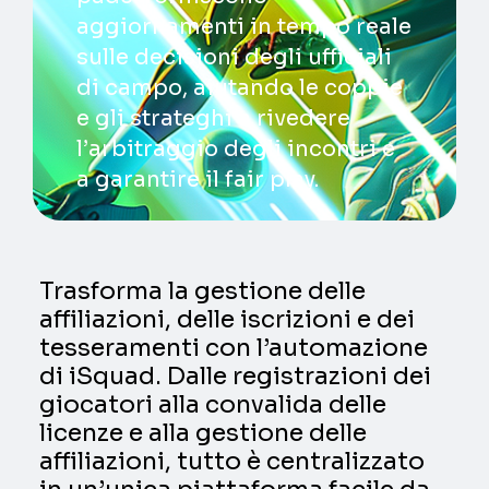
aggiornamenti in tempo reale
sulle decisioni degli ufficiali
di campo, aiutando le coppie
e gli strateghi a rivedere
l’arbitraggio degli incontri e
a garantire il fair play.
Trasforma la gestione delle
affiliazioni, delle iscrizioni e dei
tesseramenti con l’automazione
di iSquad. Dalle registrazioni dei
giocatori alla convalida delle
licenze e alla gestione delle
affiliazioni, tutto è centralizzato