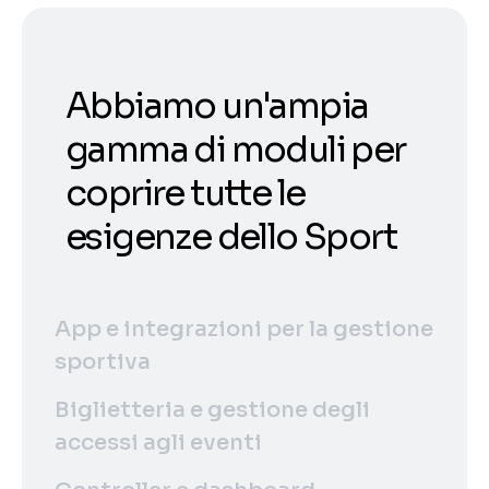
Abbiamo un'ampia
gamma di moduli per
coprire tutte le
esigenze dello Sport
App e integrazioni per la gestione
sportiva
Biglietteria e gestione degli
accessi agli eventi