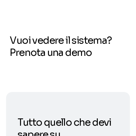
Vuoi vedere il sistema?
Prenota una demo
Tutto quello che devi
sapere su