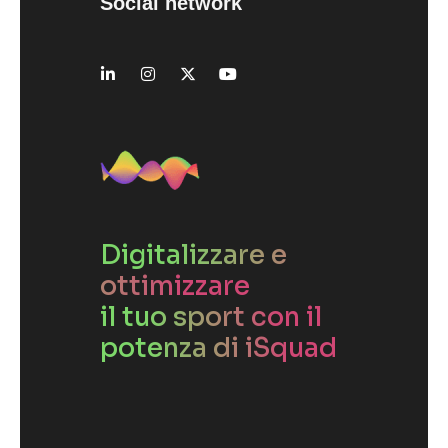
Social network
Digitalizzare e
ottimizzare
il tuo sport con il
potenza di iSquad