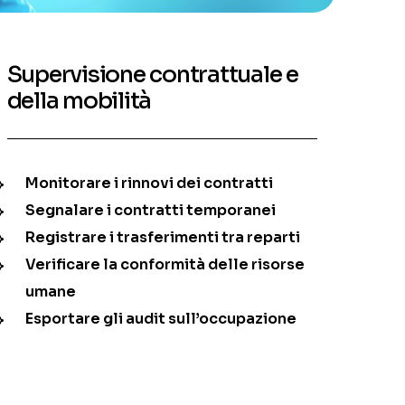
Supervisione contrattuale e
della mobilità
Monitorare i rinnovi dei contratti
Segnalare i contratti temporanei
Registrare i trasferimenti tra reparti
Verificare la conformità delle risorse
umane
Esportare gli audit sull’occupazione