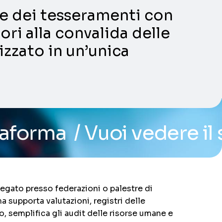
ni e dei tesseramenti con
ori alla convalida delle
lizzato in un’unica
oi vedere il sistema? Pr
iegato presso federazioni o palestre di
a supporta valutazioni, registri delle
o, semplifica gli audit delle risorse umane e