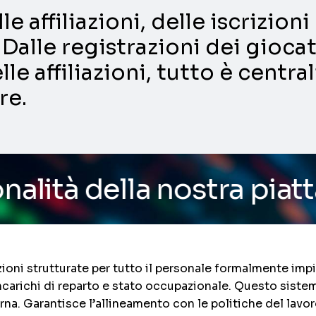
e affiliazioni, delle iscrizio
Dalle registrazioni dei giocat
lle affiliazioni, tutto è centra
re.
a nostra piattaforma
/ Vu
ioni strutturate per tutto il personale formalmente imp
 incarichi di reparto e stato occupazionale. Questo sistem
rna. Garantisce l’allineamento con le politiche del lavor