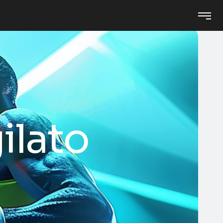
ilato