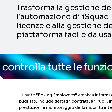
Trasforma la gestione dell
l’automazione di iSquad. 
licenze e alla gestione de
piattaforma facile da usa
tte le funzionalità dell
La suite “Boxing Employees” archivia informaz
pugilato. Include dettagli contrattuali, ruoli,
prestazioni e monitoraggio della mobilità inte