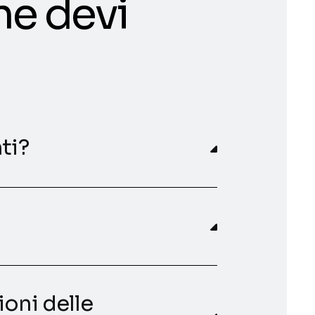
he devi
ti?
ioni delle