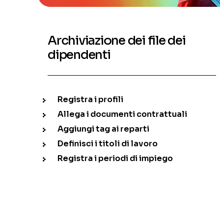
Archiviazione dei file dei
dipendenti
Registra i profili
Allega i documenti contrattuali
Aggiungi tag ai reparti
Definisci i titoli di lavoro
Registra i periodi di impiego