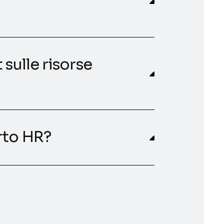
 sulle risorse
rto HR?