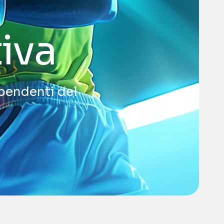
iva
dipendenti del