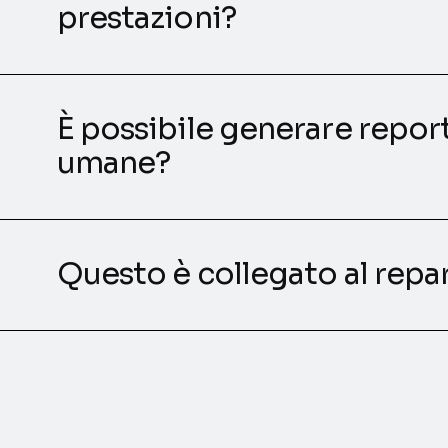
prestazioni?
È possibile generare report
umane?
Questo è collegato al repa