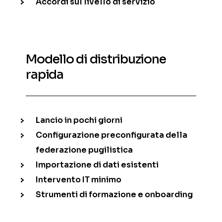
Accordi sul livello di servizio
Modello di distribuzione
rapida
Lancio in pochi giorni
Configurazione preconfigurata della
federazione pugilistica
Importazione di dati esistenti
Intervento IT minimo
Strumenti di formazione e onboarding