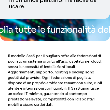
in un’unica piattaforma facile da
usare.
tte le funzionalità della n
Il modello SaaS per il pugilato offre alle federazioni di
pugilato un sistema pronto all’uso, ospitato nel cloud,
senza la necessità di installazioni locali.
Aggiornamenti, supporto, hosting e backup sono
gestiti dal provider. Ogni federazione di pugilato
dispone di un proprio ambiente tenant con suite, ruoli
utente e integrazioni configurabili. Il SaaS garantisce
un carico IT minimo, garantendo al contempo
prestazioni elevate, compatibilità con i dispositivi
mobili e sicurezza dei dati.