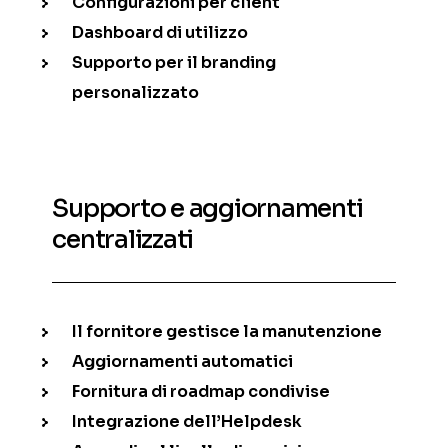
Configurazioni per client
Dashboard di utilizzo
Supporto per il branding
personalizzato
Supporto e aggiornamenti
centralizzati
Il fornitore gestisce la manutenzione
Aggiornamenti automatici
Fornitura di roadmap condivise
Integrazione dell’Helpdesk