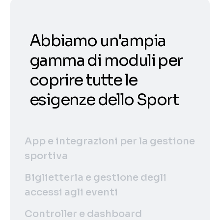
Abbiamo un'ampia
gamma di moduli per
coprire tutte le
esigenze dello Sport
App e integrazioni per la gestione
sportiva
Biglietteria e gestione degli
accessi agli eventi
Controller e dashboard