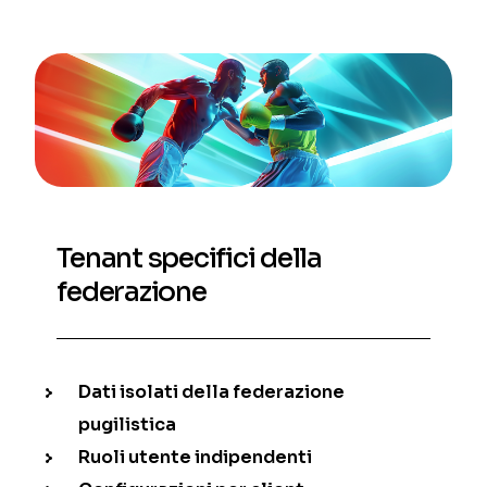
Tenant specifici della
federazione
Dati isolati della federazione
pugilistica
Ruoli utente indipendenti