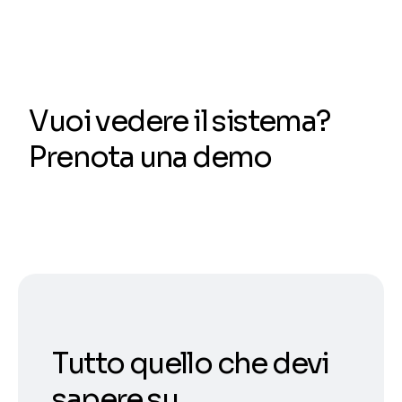
Vuoi vedere il sistema?
Prenota una demo
Tutto quello che devi
sapere su