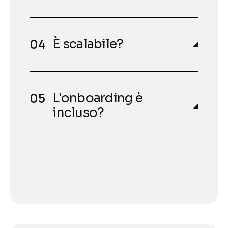
È scalabile?
L'onboarding è
incluso?