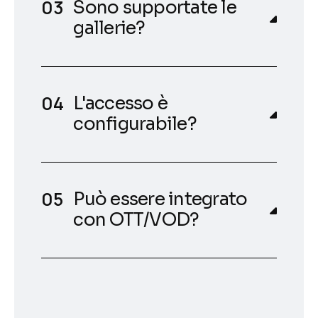
Sono supportate le
gallerie?
L'accesso è
configurabile?
Può essere integrato
con OTT/VOD?