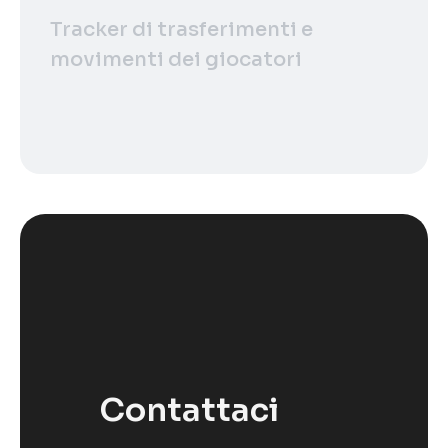
Tracker di trasferimenti e
movimenti dei giocatori
Contattaci