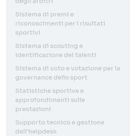
degli arbitri
Sistema di premi e
riconoscimenti per i risultati
sportivi
Sistema di scouting e
identificazione dei talenti
Sistema di voto e votazione per la
governance dello sport
Statistiche sportive e
approfondimenti sulle
prestazioni
Supporto tecnico e gestione
dell’helpdesk