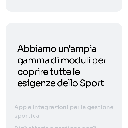
Abbiamo un'ampia
gamma di moduli per
coprire tutte le
esigenze dello Sport
App e integrazioni per la gestione
sportiva