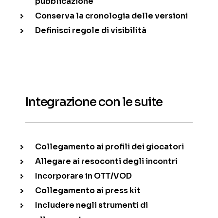
pubblicazione
Conserva la cronologia delle versioni
Definisci regole di visibilità
Integrazione con le suite
Collegamento ai profili dei giocatori
Allegare ai resoconti degli incontri
Incorporare in OTT/VOD
Collegamento ai press kit
Includere negli strumenti di