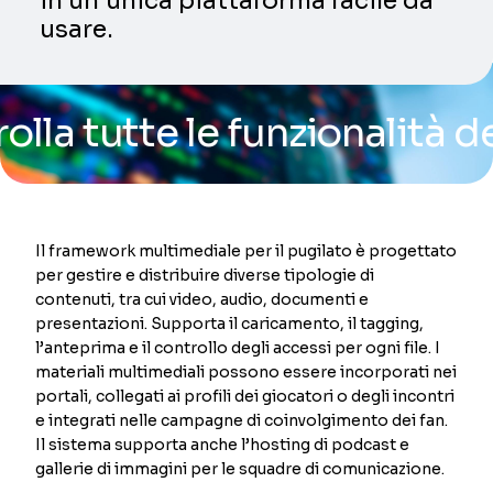
in un’unica piattaforma facile da
usare.
utte le funzionalità della 
Il framework multimediale per il pugilato è progettato
per gestire e distribuire diverse tipologie di
contenuti, tra cui video, audio, documenti e
presentazioni. Supporta il caricamento, il tagging,
l’anteprima e il controllo degli accessi per ogni file. I
materiali multimediali possono essere incorporati nei
portali, collegati ai profili dei giocatori o degli incontri
e integrati nelle campagne di coinvolgimento dei fan.
Il sistema supporta anche l’hosting di podcast e
gallerie di immagini per le squadre di comunicazione.