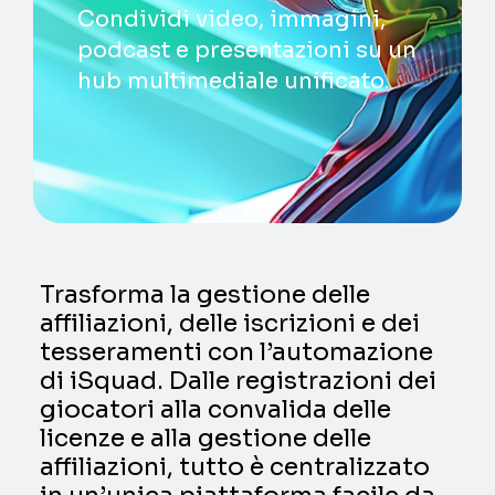
Condividi video, immagini,
podcast e presentazioni su un
hub multimediale unificato.
Trasforma la gestione delle
affiliazioni, delle iscrizioni e dei
tesseramenti con l’automazione
di iSquad. Dalle registrazioni dei
giocatori alla convalida delle
licenze e alla gestione delle
affiliazioni, tutto è centralizzato