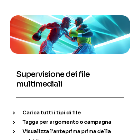
Supervisione dei file
multimediali
Carica tutti i tipi di file
Tagga per argomento o campagna
Visualizza l’anteprima prima della