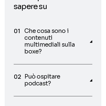
sapere su
Che cosa sono i
contenuti
multimediali sulla
boxe?
Può ospitare
podcast?