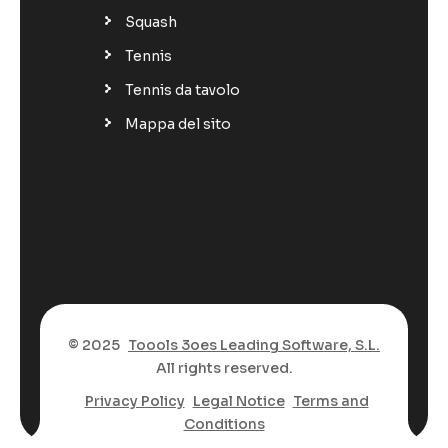
Squash
Tennis
Tennis da tavolo
Mappa del sito
© 2025
Toools 3oes Leading Software, S.L.
All rights reserved.
Privacy Policy
Legal Notice
Terms and
Conditions