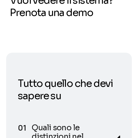
Vuoi vedere il sistema?
Prenota una demo
Tutto quello che devi
sapere su
Quali sono le
distinzioni nel