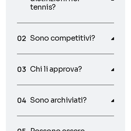
tennis?
Sono competitivi?
Chi li approva?
Sono archiviati?