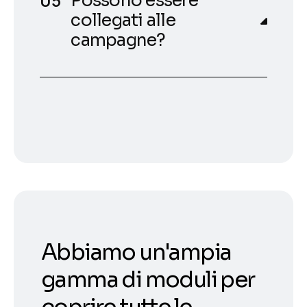
Possono essere
collegati alle
campagne?
Abbiamo un'ampia
gamma di moduli per
coprire tutte le