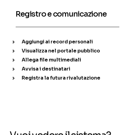
Registro e comunicazione
Aggiungi ai record personali
Visualizza nel portale pubblico
Allega file multimediali
Avvisa i destinatari
Registra la futura rivalutazione