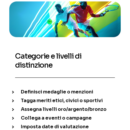
Categorie e livelli di
distinzione
Definisci medaglie o menzioni
Tagga meriti etici, civici o sportivi
Assegna livelli oro/argento/bronzo
Collega a eventi o campagne
Imposta date di valutazione