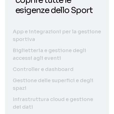
esigenze dello Sport
App e integrazioni per la gestione
sportiva
Biglietteria e gestione degli
accessi agli eventi
Controller e dashboard
Gestione delle superfici e degli
spazi
Infrastruttura cloud e gestione
dei dati