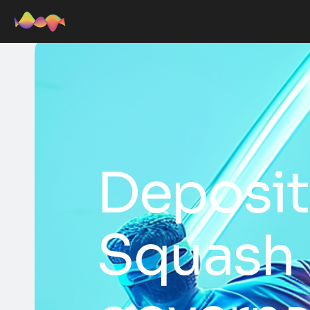
Deposit
Squash 