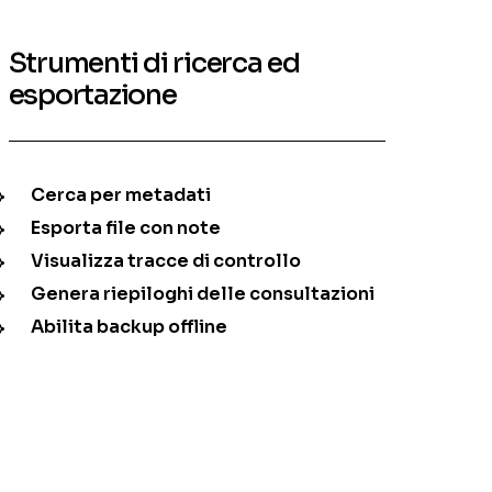
Strumenti di ricerca ed
esportazione
Cerca per metadati
Esporta file con note
Visualizza tracce di controllo
Genera riepiloghi delle consultazioni
Abilita backup offline