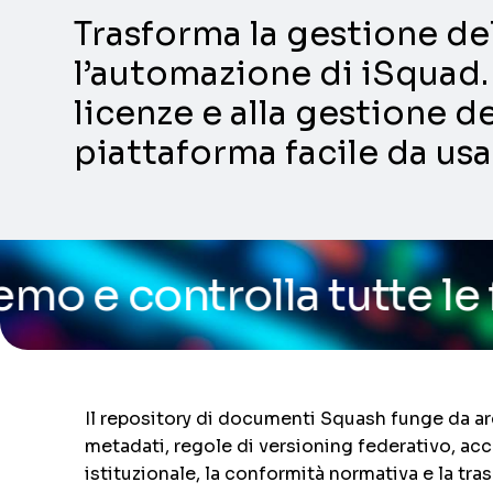
Trasforma la gestione dell
l’automazione di iSquad. 
licenze e alla gestione de
piattaforma facile da usa
lla tutte le funzionalit
Il repository di documenti Squash funge da arc
metadati, regole di versioning federativo, acc
istituzionale, la conformità normativa e la tra