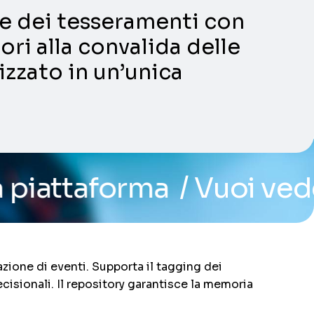
ni e dei tesseramenti con
ori alla convalida delle
lizzato in un’unica
ma
/ Vuoi vedere il sist
zione di eventi. Supporta il tagging dei
cisionali. Il repository garantisce la memoria