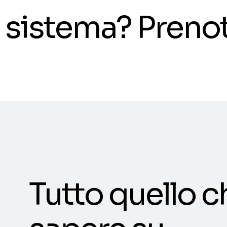
il sistema? Pren
Tutto quello c