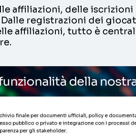
e affiliazioni, delle iscrizio
Dalle registrazioni dei giocat
lle affiliazioni, tutto è centra
re.
à della nostra piattafor
hivio finale per documenti ufficiali, policy e documenta
esso pubblico o privato e integrazione con i processi de
sparenza per gli stakeholder.