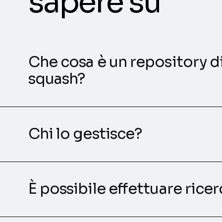
sapere su
Che cosa è un repository 
squash?
Chi lo gestisce?
È possibile effettuare rice