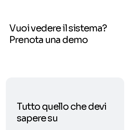
Vuoi vedere il sistema?
Prenota una demo
Tutto quello che devi
sapere su