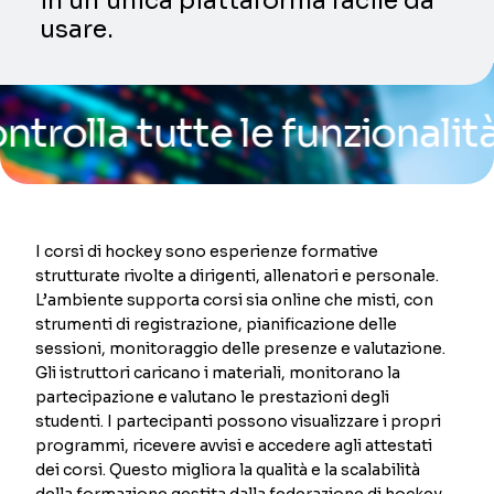
in un’unica piattaforma facile da
usare.
a tutte le funzionalità del
I corsi di hockey sono esperienze formative
strutturate rivolte a dirigenti, allenatori e personale.
L’ambiente supporta corsi sia online che misti, con
strumenti di registrazione, pianificazione delle
sessioni, monitoraggio delle presenze e valutazione.
Gli istruttori caricano i materiali, monitorano la
partecipazione e valutano le prestazioni degli
studenti. I partecipanti possono visualizzare i propri
programmi, ricevere avvisi e accedere agli attestati
dei corsi. Questo migliora la qualità e la scalabilità
della formazione gestita dalla federazione di hockey.