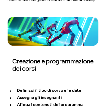
Creazione e programmazione
dei corsi
Definisci il tipo di corso e le date
Assegna gli insegnanti
Allega i contenuti del programma