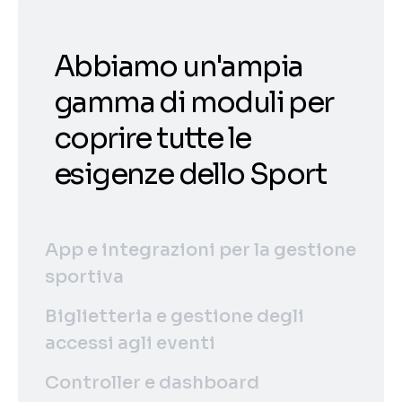
Abbiamo un'ampia
gamma di moduli per
coprire tutte le
esigenze dello Sport
App e integrazioni per la gestione
sportiva
Biglietteria e gestione degli
accessi agli eventi
Controller e dashboard