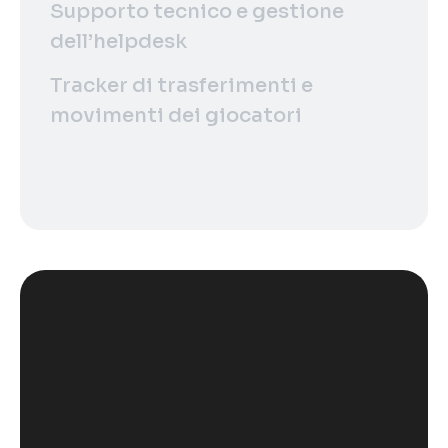
Supporto tecnico e gestione
dell’helpdesk
Tracker di trasferimenti e
movimenti dei giocatori