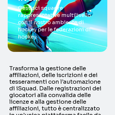
Gestisci squadre
rappresentative multilivello
con il nostro ambiente di
hockey per le federazioni di
hockey.
Trasforma la gestione delle
affiliazioni, delle iscrizioni e dei
tesseramenti con l’automazione
di iSquad. Dalle registrazioni dei
giocatori alla convalida delle
licenze e alla gestione delle
affiliazioni, tutto è centralizzato