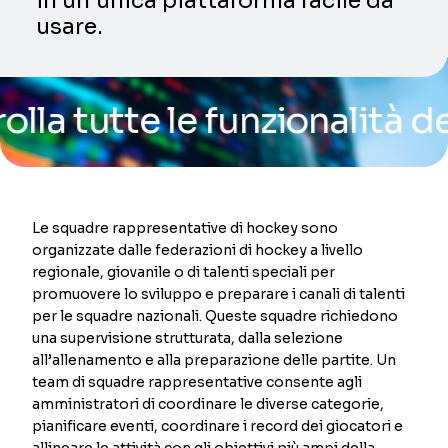
in un’unica piattaforma facile da
usare.
utte le funzionalità della 
Le squadre rappresentative di hockey sono
organizzate dalle federazioni di hockey a livello
regionale, giovanile o di talenti speciali per
promuovere lo sviluppo e preparare i canali di talenti
per le squadre nazionali. Queste squadre richiedono
una supervisione strutturata, dalla selezione
all’allenamento e alla preparazione delle partite. Un
team di squadre rappresentative consente agli
amministratori di coordinare le diverse categorie,
pianificare eventi, coordinare i record dei giocatori e
allineare le attività con gli obiettivi più ampi della