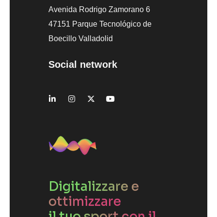
Avenida Rodrigo Zamorano 6
47151 Parque Tecnológico de
Boecillo Valladolid
Social network
Digitalizzare e
ottimizzare
il tuo sport con il