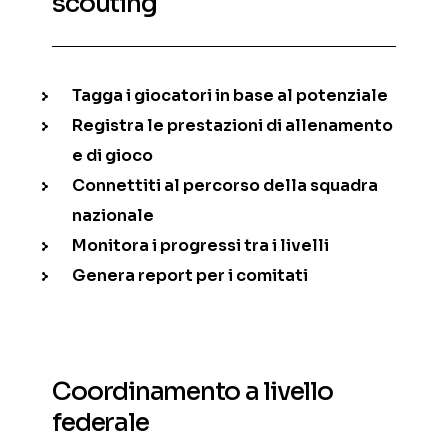
scouting
Tagga i giocatori in base al potenziale
Registra le prestazioni di allenamento
e di gioco
Connettiti al percorso della squadra
nazionale
Monitora i progressi tra i livelli
Genera report per i comitati
Coordinamento a livello
federale