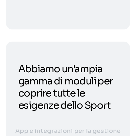
Abbiamo un'ampia
gamma di moduli per
coprire tutte le
esigenze dello Sport
App e integrazioni per la gestione