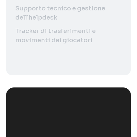
Supporto tecnico e gestione
dell’helpdesk
Tracker di trasferimenti e
movimenti dei giocatori