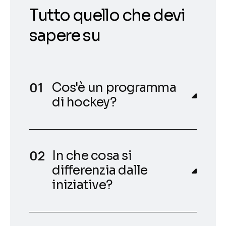
Tutto quello che devi
sapere su
Cos'è un programma
di hockey?
In che cosa si
differenzia dalle
iniziative?