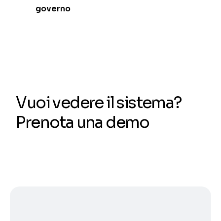
governo
Vuoi vedere il sistema?
Prenota una demo