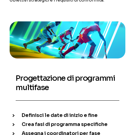
Progettazione di programmi
multifase
Definisci le date di inizio e fine
Crea fasi di programma specifiche
Assegna i coordinatori per fase