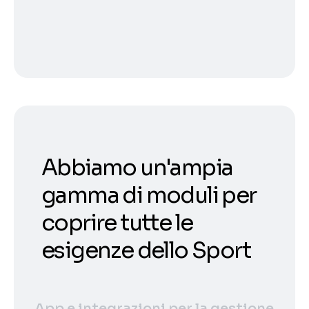
Abbiamo un'ampia
gamma di moduli per
coprire tutte le
esigenze dello Sport
App e integrazioni per la gestione