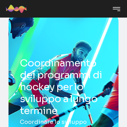
Coordinamento
dei programmi di
hockey per lo
sviluppo a lungo
termine
Coordinare lo sviluppo