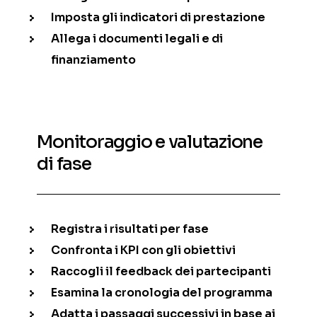
Imposta gli indicatori di prestazione
Allega i documenti legali e di
finanziamento
Monitoraggio e valutazione
di fase
Registra i risultati per fase
Confronta i KPI con gli obiettivi
Raccogli il feedback dei partecipanti
Esamina la cronologia del programma
Adatta i passaggi successivi in base ai