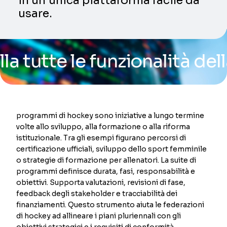
in un’unica piattaforma facile da
usare.
te le funzionalità della no
programmi di hockey sono iniziative a lungo termine
volte allo sviluppo, alla formazione o alla riforma
istituzionale. Tra gli esempi figurano percorsi di
certificazione ufficiali, sviluppo dello sport femminile
o strategie di formazione per allenatori. La suite di
programmi definisce durata, fasi, responsabilità e
obiettivi. Supporta valutazioni, revisioni di fase,
feedback degli stakeholder e tracciabilità dei
finanziamenti. Questo strumento aiuta le federazioni
di hockey ad allineare i piani pluriennali con gli
obiettivi strategici e i requisiti di conformità.