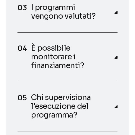
I programmi
vengono valutati?
È possibile
monitorare i
finanziamenti?
Chi supervisiona
l'esecuzione del
programma?