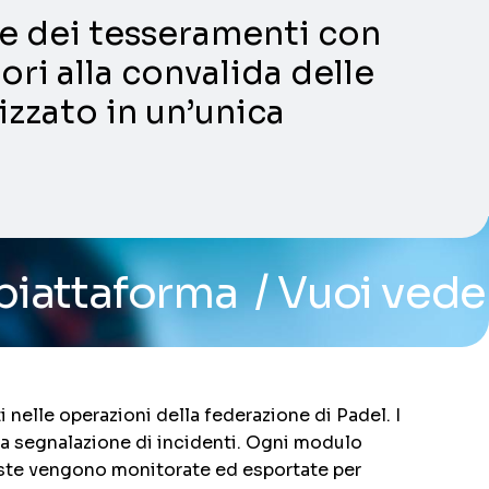
ni e dei tesseramenti con
ori alla convalida delle
lizzato in un’unica
/ Vuoi vedere il sistem
 nelle operazioni della federazione di Padel. I
o la segnalazione di incidenti. Ogni modulo
poste vengono monitorate ed esportate per