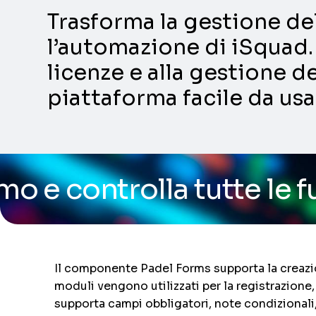
Trasforma la gestione dell
l’automazione di iSquad. 
licenze e alla gestione de
piattaforma facile da usa
a tutte le funzionalità 
Il componente Padel Forms supporta la creazione
moduli vengono utilizzati per la registrazione,
supporta campi obbligatori, note condizionali