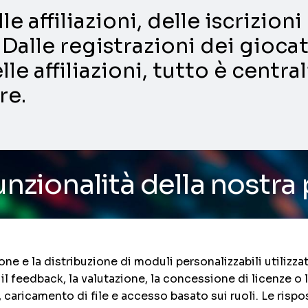
e affiliazioni, delle iscrizio
Dalle registrazioni dei giocat
lle affiliazioni, tutto è centra
re.
della nostra piattaforma
 e la distribuzione di moduli personalizzabili utilizzati
 il feedback, la valutazione, la concessione di licenze 
, caricamento di file e accesso basato sui ruoli. Le ris