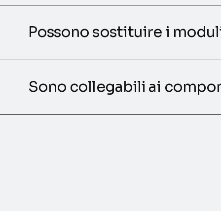
Possono sostituire i modul
Sono collegabili ai compo