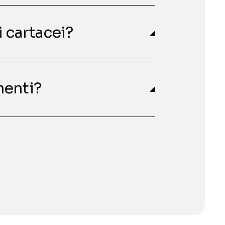
i cartacei?
nenti?