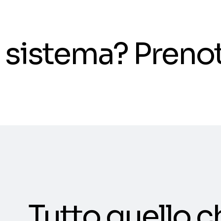
il sistema? Pren
Tutto quello c