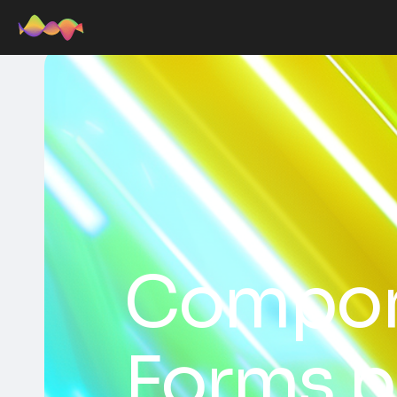
Compon
Forms pe