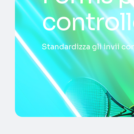
controll
Standardizza gli invii co