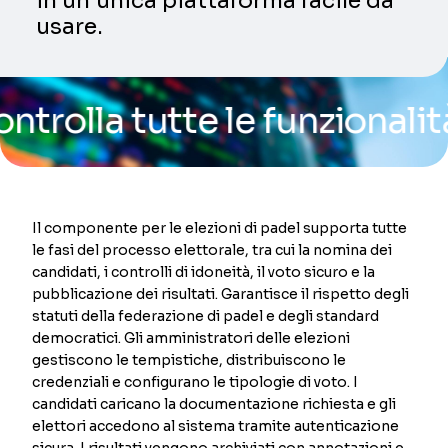
in un’unica piattaforma facile da
usare.
la tutte le funzionalità de
Il componente per le elezioni di padel supporta tutte
le fasi del processo elettorale, tra cui la nomina dei
candidati, i controlli di idoneità, il voto sicuro e la
pubblicazione dei risultati. Garantisce il rispetto degli
statuti della federazione di padel e degli standard
democratici. Gli amministratori delle elezioni
gestiscono le tempistiche, distribuiscono le
credenziali e configurano le tipologie di voto. I
candidati caricano la documentazione richiesta e gli
elettori accedono al sistema tramite autenticazione
sicura. I risultati vengono archiviati con annotazioni e