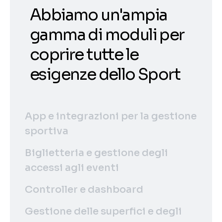
Abbiamo un'ampia
gamma di moduli per
coprire tutte le
esigenze dello Sport
App e integrazioni per la gestione
sportiva
Biglietteria e gestione degli
accessi agli eventi
Controller e dashboard
Gestione delle superfici e degli