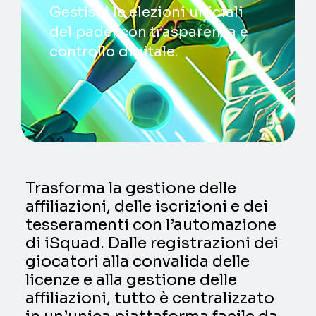
Gestisci le elezioni ufficiali
del padel con trasparenza e
controllo digitale.
Trasforma la gestione delle
affiliazioni, delle iscrizioni e dei
tesseramenti con l’automazione
di iSquad. Dalle registrazioni dei
giocatori alla convalida delle
licenze e alla gestione delle
affiliazioni, tutto è centralizzato