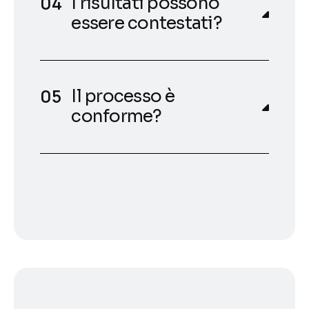
I risultati possono
essere contestati?
Il processo è
conforme?