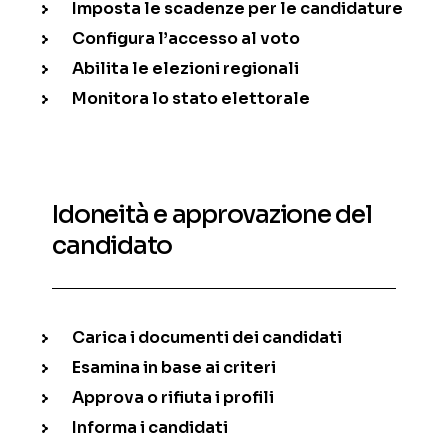
Imposta le scadenze per le candidature
Configura l’accesso al voto
Abilita le elezioni regionali
Monitora lo stato elettorale
Idoneità e approvazione del
candidato
Carica i documenti dei candidati
Esamina in base ai criteri
Approva o rifiuta i profili
Informa i candidati