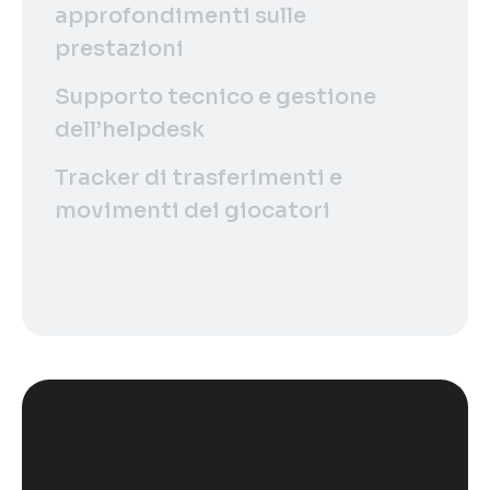
approfondimenti sulle
prestazioni
Supporto tecnico e gestione
dell’helpdesk
Tracker di trasferimenti e
movimenti dei giocatori