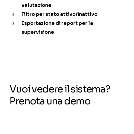
valutazione
Filtro per stato attivo/inattivo
Esportazione di report per la
supervisione
Vuoi vedere il sistema?
Prenota una demo