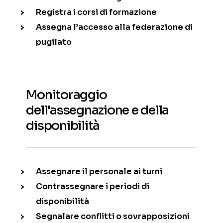
Registra i corsi di formazione
Assegna l’accesso alla federazione di
pugilato
Monitoraggio
dell'assegnazione e della
disponibilità
Assegnare il personale ai turni
Contrassegnare i periodi di
disponibilità
Segnalare conflitti o sovrapposizioni