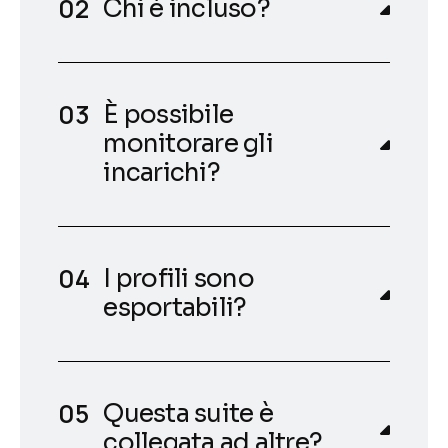
Chi è incluso?
È possibile
monitorare gli
incarichi?
I profili sono
esportabili?
Questa suite è
collegata ad altre?