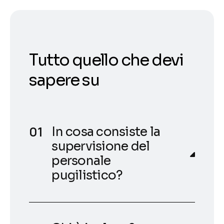
Tutto quello che devi
sapere su
In cosa consiste la
supervisione del
personale
pugilistico?