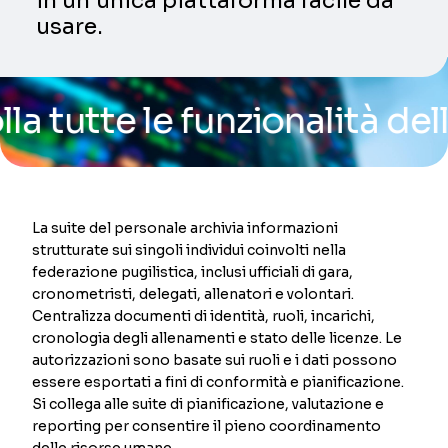
in un’unica piattaforma facile da
usare.
te le funzionalità della no
La suite del personale archivia informazioni
strutturate sui singoli individui coinvolti nella
federazione pugilistica, inclusi ufficiali di gara,
cronometristi, delegati, allenatori e volontari.
Centralizza documenti di identità, ruoli, incarichi,
cronologia degli allenamenti e stato delle licenze. Le
autorizzazioni sono basate sui ruoli e i dati possono
essere esportati a fini di conformità e pianificazione.
Si collega alle suite di pianificazione, valutazione e
reporting per consentire il pieno coordinamento
delle risorse umane.