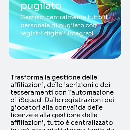
pugilato
Gestisci centralmente tutto il
personale di pugilato con
registri digitali integrati.
Trasforma la gestione delle
affiliazioni, delle iscrizioni e dei
tesseramenti con l’automazione
di iSquad. Dalle registrazioni dei
giocatori alla convalida delle
licenze e alla gestione delle
affiliazioni, tutto è centralizzato