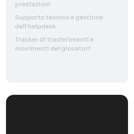
prestazioni
Supporto tecnico e gestione
dell’helpdesk
Tracker di trasferimenti e
movimenti dei giocatori