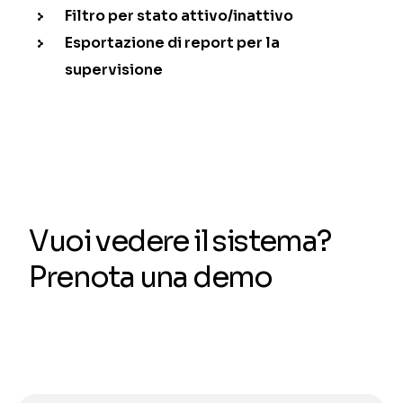
Filtro per stato attivo/inattivo
Esportazione di report per la
supervisione
Vuoi vedere il sistema?
Prenota una demo