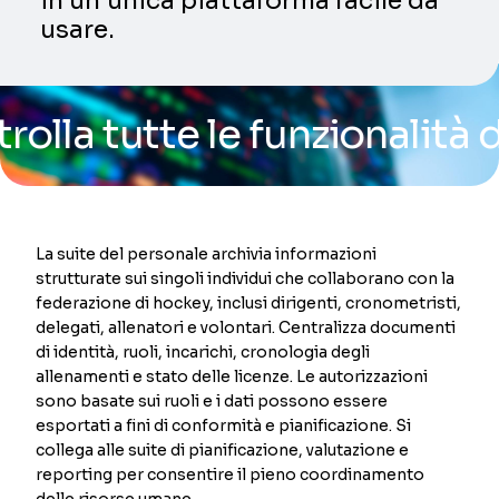
in un’unica piattaforma facile da
usare.
tutte le funzionalità della
La suite del personale archivia informazioni
strutturate sui singoli individui che collaborano con la
federazione di hockey, inclusi dirigenti, cronometristi,
delegati, allenatori e volontari. Centralizza documenti
di identità, ruoli, incarichi, cronologia degli
allenamenti e stato delle licenze. Le autorizzazioni
sono basate sui ruoli e i dati possono essere
esportati a fini di conformità e pianificazione. Si
collega alle suite di pianificazione, valutazione e
reporting per consentire il pieno coordinamento
delle risorse umane.