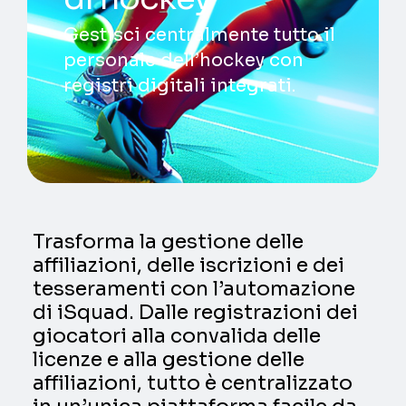
Gestisci centralmente tutto il
personale dell’hockey con
registri digitali integrati.
Trasforma la gestione delle
affiliazioni, delle iscrizioni e dei
tesseramenti con l’automazione
di iSquad. Dalle registrazioni dei
giocatori alla convalida delle
licenze e alla gestione delle
affiliazioni, tutto è centralizzato