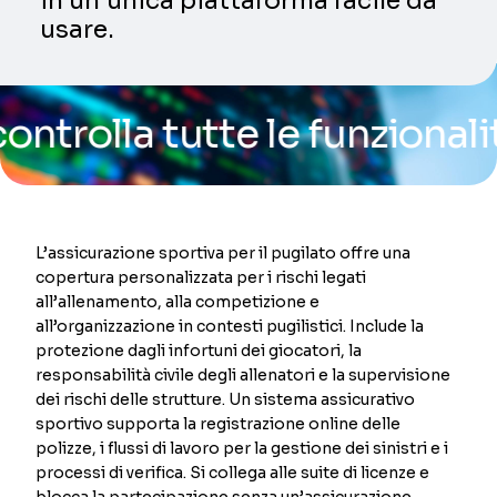
in un’unica piattaforma facile da
usare.
la tutte le funzionalità de
L’assicurazione sportiva per il pugilato offre una
copertura personalizzata per i rischi legati
all’allenamento, alla competizione e
all’organizzazione in contesti pugilistici. Include la
protezione dagli infortuni dei giocatori, la
responsabilità civile degli allenatori e la supervisione
dei rischi delle strutture. Un sistema assicurativo
sportivo supporta la registrazione online delle
polizze, i flussi di lavoro per la gestione dei sinistri e i
processi di verifica. Si collega alle suite di licenze e
blocca la partecipazione senza un’assicurazione