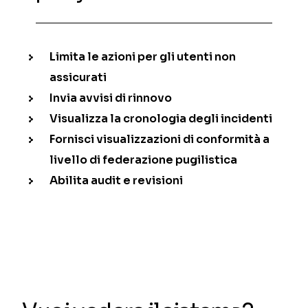
Limita le azioni per gli utenti non
assicurati
Invia avvisi di rinnovo
Visualizza la cronologia degli incidenti
Fornisci visualizzazioni di conformità a
livello di federazione pugilistica
Abilita audit e revisioni