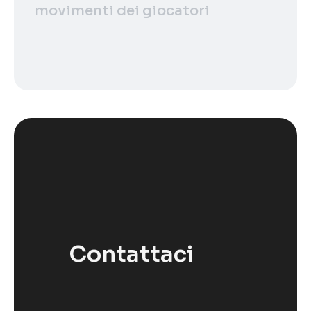
movimenti dei giocatori
Contattaci