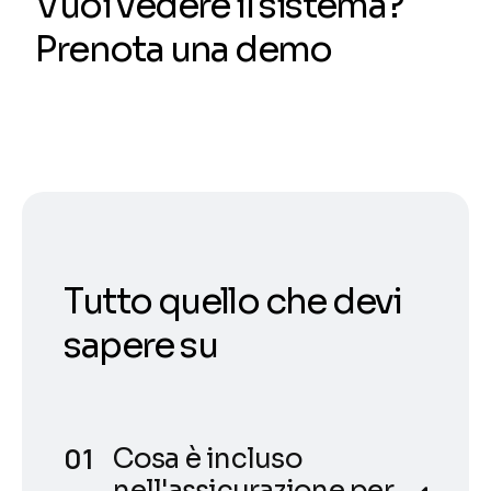
Vuoi vedere il sistema?
Prenota una demo
Tutto quello che devi
sapere su
Cosa è incluso
nell'assicurazione per