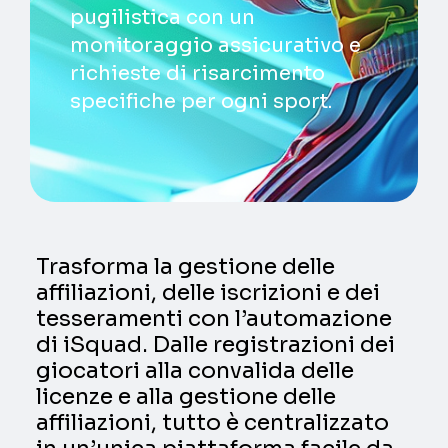
pugilistica con un
monitoraggio assicurativo e
richieste di risarcimento
specifiche per ogni sport.
Trasforma la gestione delle
affiliazioni, delle iscrizioni e dei
tesseramenti con l’automazione
di iSquad. Dalle registrazioni dei
giocatori alla convalida delle
licenze e alla gestione delle
affiliazioni, tutto è centralizzato