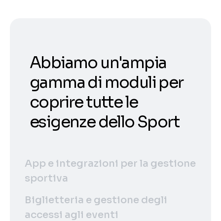
Abbiamo un'ampia
gamma di moduli per
coprire tutte le
esigenze dello Sport
App e integrazioni per la gestione
sportiva
Biglietteria e gestione degli
accessi agli eventi