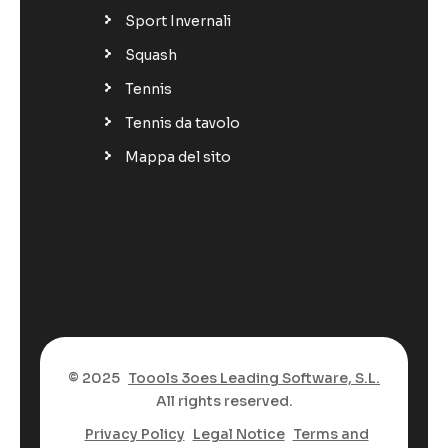
Sport Invernali
Squash
Tennis
Tennis da tavolo
Mappa del sito
© 2025
Toools 3oes Leading Software, S.L.
All rights reserved.
Privacy Policy
Legal Notice
Terms and