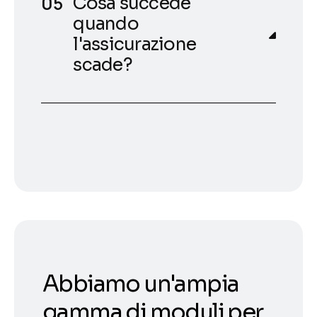
Cosa succede
quando
l'assicurazione
scade?
Abbiamo un'ampia
gamma di moduli per