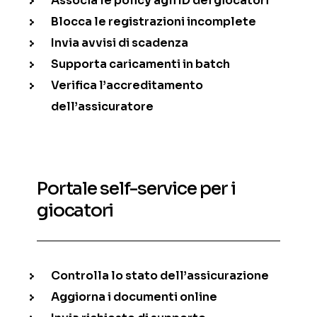
Associa le policy agli ID dei giocatori
Blocca le registrazioni incomplete
Invia avvisi di scadenza
Supporta caricamenti in batch
Verifica l’accreditamento
dell’assicuratore
Portale self-service per i
giocatori
Controlla lo stato dell’assicurazione
Aggiorna i documenti online