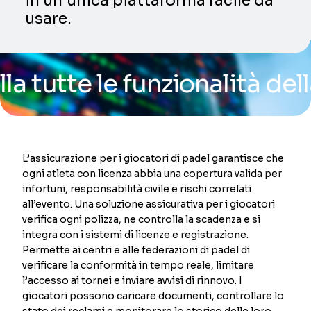
in un’unica piattaforma facile da
usare.
te le funzionalità della no
L’assicurazione per i giocatori di padel garantisce che
ogni atleta con licenza abbia una copertura valida per
infortuni, responsabilità civile e rischi correlati
all’evento. Una soluzione assicurativa per i giocatori
verifica ogni polizza, ne controlla la scadenza e si
integra con i sistemi di licenze e registrazione.
Permette ai centri e alle federazioni di padel di
verificare la conformità in tempo reale, limitare
l’accesso ai tornei e inviare avvisi di rinnovo. I
giocatori possono caricare documenti, controllare lo
stato dei reclami e monitorare lo storico delle loro