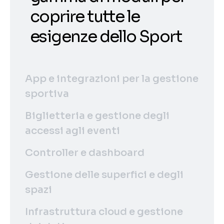
coprire tutte le
esigenze dello Sport
App e integrazioni per la gestione
sportiva
Biglietteria e gestione degli
accessi agli eventi
Controller e dashboard
Gestione delle superfici e degli
spazi
Infrastruttura cloud e gestione