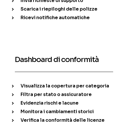
Invia richieste di supporto
Scarica i riepiloghi delle polizze
Ricevi notifiche automatiche
Dashboard di conformità
Visualizza la copertura per categoria
Filtra per stato o assicuratore
Evidenzia rischi e lacune
Monitora i cambiamenti storici
Verifica la conformità delle licenze