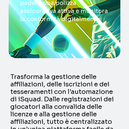
padel a una polizza
assicurativa attiva e monitora
la conformità digitalmente.
Trasforma la gestione delle
affiliazioni, delle iscrizioni e dei
tesseramenti con l’automazione
di iSquad. Dalle registrazioni dei
giocatori alla convalida delle
licenze e alla gestione delle
affiliazioni, tutto è centralizzato