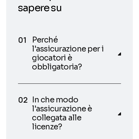
sapere su
Perché
l'assicurazione per i
giocatori è
obbligatoria?
In che modo
l'assicurazione è
collegata alle
licenze?