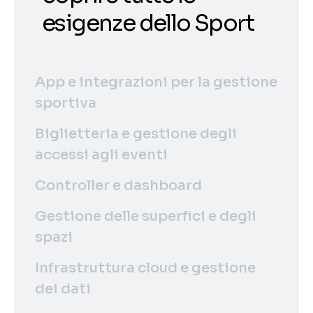
esigenze dello Sport
App e integrazioni per la gestione
sportiva
Biglietteria e gestione degli
accessi agli eventi
Controller e dashboard
Gestione delle superfici e degli
spazi
Infrastruttura cloud e gestione
dei dati