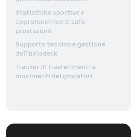
Statistiche sportive e
approfondimenti sulle
prestazioni
Supporto tecnico e gestione
dell’helpdesk
Tracker di trasferimenti e
movimenti dei giocatori