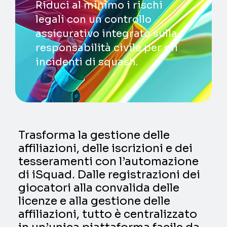
Riduci al minimo i rischi
legali con un controllo
assicurativo integrato sulla
responsabilità civile per gli
incidenti di squash.
Trasforma la gestione delle
affiliazioni, delle iscrizioni e dei
tesseramenti con l’automazione
di iSquad. Dalle registrazioni dei
giocatori alla convalida delle
licenze e alla gestione delle
affiliazioni, tutto è centralizzato