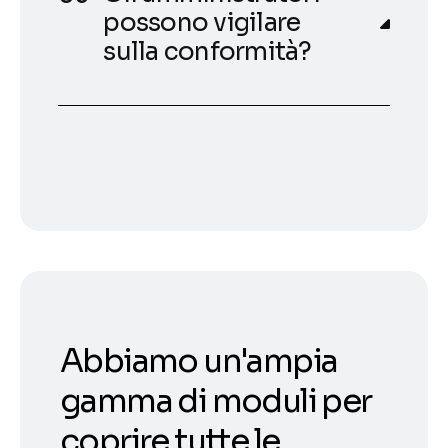
possono vigilare
sulla conformità?
Abbiamo un'ampia
gamma di moduli per
coprire tutte le