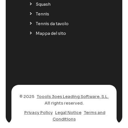
Squash
Tennis
Tennis da tavolo
Mappa del sito
© 2025
Toools 3oes Leading Software, S.L.
All rights reserved.
Privacy Policy
Legal Notice
Terms and
Conditions