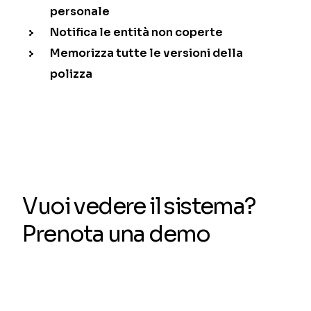
personale
Notifica le entità non coperte
Memorizza tutte le versioni della
polizza
Vuoi vedere il sistema?
Prenota una demo