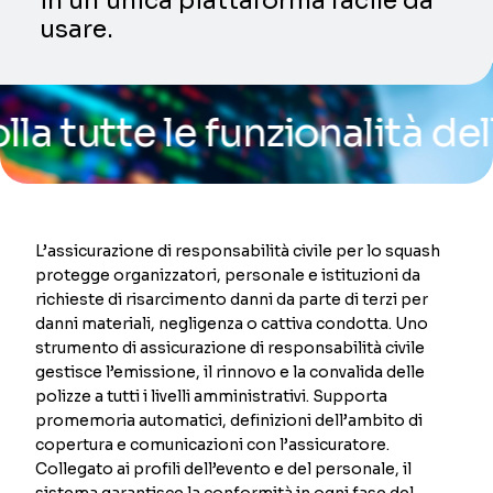
in un’unica piattaforma facile da
usare.
tte le funzionalità della n
L’assicurazione di responsabilità civile per lo squash
protegge organizzatori, personale e istituzioni da
richieste di risarcimento danni da parte di terzi per
danni materiali, negligenza o cattiva condotta. Uno
strumento di assicurazione di responsabilità civile
gestisce l’emissione, il rinnovo e la convalida delle
polizze a tutti i livelli amministrativi. Supporta
promemoria automatici, definizioni dell’ambito di
copertura e comunicazioni con l’assicuratore.
Collegato ai profili dell’evento e del personale, il
sistema garantisce la conformità in ogni fase del