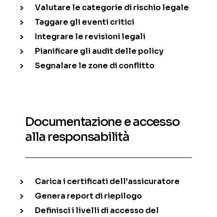
Valutare le categorie di rischio legale
Taggare gli eventi critici
Integrare le revisioni legali
Pianificare gli audit delle policy
Segnalare le zone di conflitto
Documentazione e accesso
alla responsabilità
Carica i certificati dell’assicuratore
Genera report di riepilogo
Definisci i livelli di accesso del