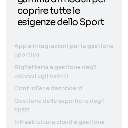
coprire tutte le
esigenze dello Sport
App e integrazioni per la gestione
sportiva
Biglietteria e gestione degli
accessi agli eventi
Controller e dashboard
Gestione delle superfici e degli
spazi
Infrastruttura cloud e gestione