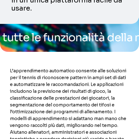
in un’unica piattaforma facile da
usare.
le funzionalità della nostr
L’apprendimento automatico consente alle soluzioni
per il tennis di riconoscere pattern in ampi set di dati
e automatizzare le raccomandazioni. Le applicazioni
includono la previsione dei risultati di gioco, la
classificazione delle prestazioni dei giocatori, la
segmentazione del comportamento dei tifosi e
l’ottimizzazione dei programmi di allenamento. I
modelli di apprendimento si adattano man mano che
vengono raccolti più dati, migliorando nel tempo.
Aiutano allenatori, amministratori e associazioni
tennistiche a prendere decisioni più rapide e basate