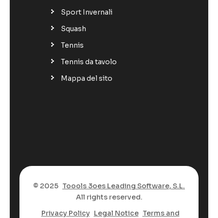
Sport Invernali
Squash
Tennis
Tennis da tavolo
Mappa del sito
© 2025
Toools 3oes Leading Software, S.L.
All rights reserved.
Privacy Policy
Legal Notice
Terms and