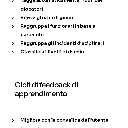
Tagga automaticamente i ruoli dei
giocatori
Rileva gli stili di gioco
Raggruppa i funzionari in base a
parametri
Raggruppa gli incidenti disciplinari
Classifica i livelli di rischio
Cicli di feedback di
apprendimento
Migliora con la convalida dell’utente