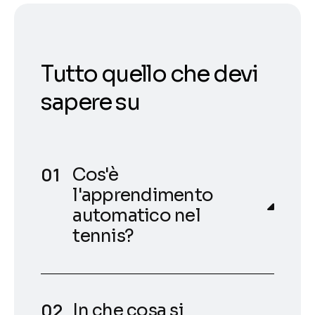
Tutto quello che devi
sapere su
Cos'è
l'apprendimento
automatico nel
tennis?
In che cosa si