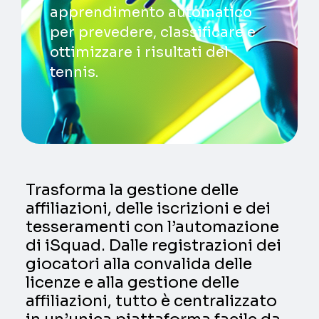
apprendimento automatico
per prevedere, classificare e
ottimizzare i risultati del
tennis.
Trasforma la gestione delle
affiliazioni, delle iscrizioni e dei
tesseramenti con l’automazione
di iSquad. Dalle registrazioni dei
giocatori alla convalida delle
licenze e alla gestione delle
affiliazioni, tutto è centralizzato