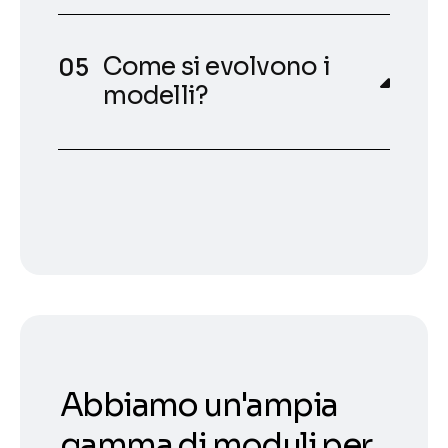
Come si evolvono i
modelli?
Abbiamo un'ampia
gamma di moduli per