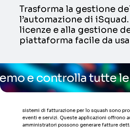
Trasforma la gestione dell
l’automazione di iSquad. 
licenze e alla gestione de
piattaforma facile da usa
olla tutte le funzionali
sistemi di fatturazione per lo squash sono proge
eventi e servizi. Queste applicazioni offrono 
amministratori possono generare fatture dettag