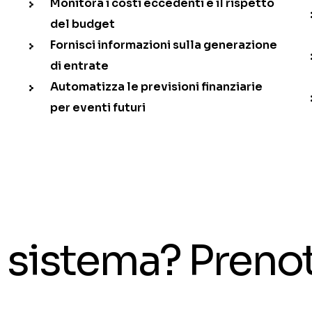
Monitora i costi eccedenti e il rispetto
del budget
r
Fornisci informazioni sulla generazione
di entrate
Automatizza le previsioni finanziarie
per eventi futuri
il sistema? Pren