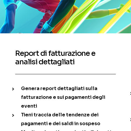
Report di fatturazione e
analisi dettagliati
Genera report dettagliati sulla
fatturazione e sui pagamenti degli
eventi
Tieni traccia delle tendenze dei
pagamenti e dei saldi in sospeso