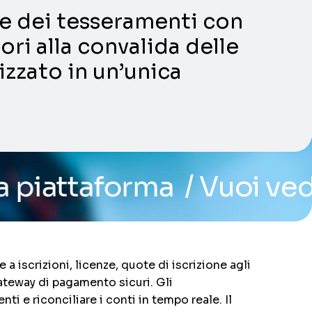
ni e dei tesseramenti con
ori alla convalida delle
lizzato in un’unica
rma
/ Vuoi vedere il sist
 a iscrizioni, licenze, quote di iscrizione agli
gateway di pagamento sicuri. Gli
i e riconciliare i conti in tempo reale. Il