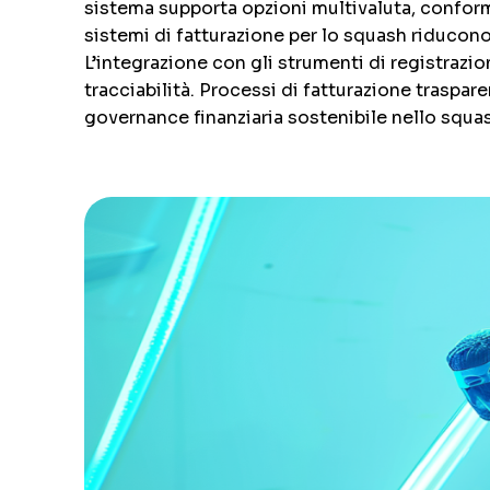
sistema supporta opzioni multivaluta, conformit
sistemi di fatturazione per lo squash riducono g
L’integrazione con gli strumenti di registrazio
tracciabilità. Processi di fatturazione traspar
governance finanziaria sostenibile nello squa