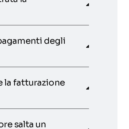
pagamenti degli
la fatturazione
re salta un