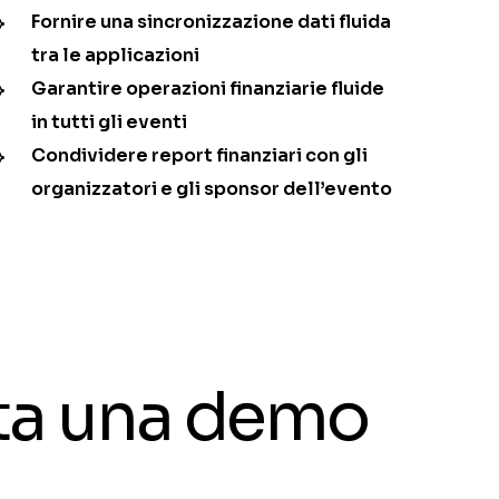
Fornire una sincronizzazione dati fluida
tra le applicazioni
Garantire operazioni finanziarie fluide
in tutti gli eventi
Condividere report finanziari con gli
organizzatori e gli sponsor dell’evento
ota una demo