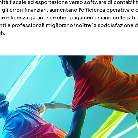
à fiscale ed esportazione verso software di contabilità.
li errori finanziari, aumentano l’efficienza operativa e of
ne e licenza garantisce che i pagamenti siano collegati a
enti e professionali migliorano inoltre la soddisfazione 
sh.