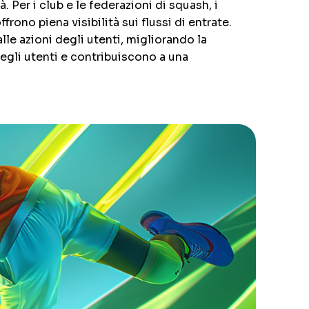
 Per i club e le federazioni di squash, i
frono piena visibilità sui flussi di entrate.
lle azioni degli utenti, migliorando la
degli utenti e contribuiscono a una