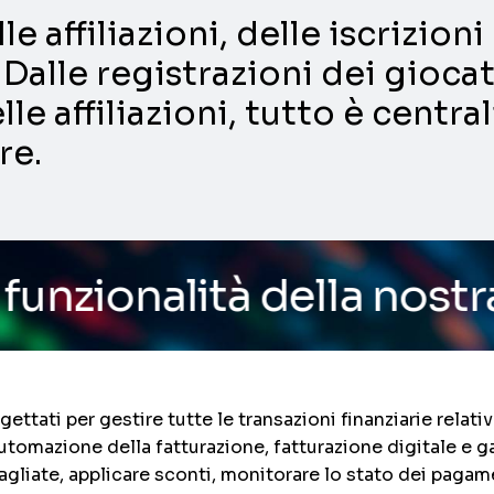
e affiliazioni, delle iscrizio
Dalle registrazioni dei giocat
lle affiliazioni, tutto è centra
re.
tà della nostra piattafo
ttati per gestire tutte le transazioni finanziarie relative
automazione della fatturazione, fatturazione digitale e 
liate, applicare sconti, monitorare lo stato dei pagament