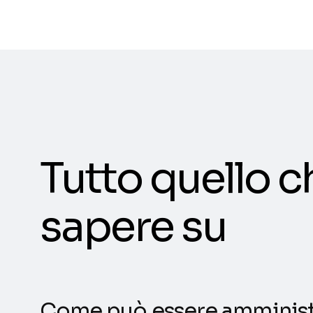
Tutto quello c
sapere su
Come può essere amministr