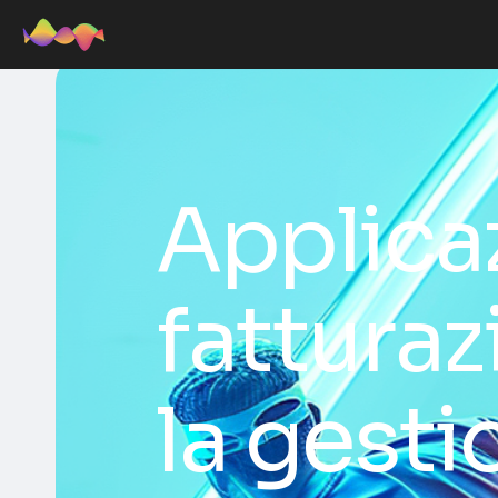
Applica
fattura
la gesti