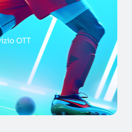
vizio OTT