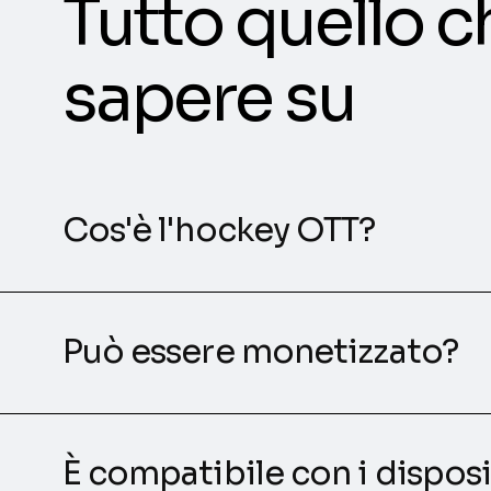
Tutto quello c
sapere su
Cos'è l'hockey OTT?
Può essere monetizzato?
È compatibile con i disposi