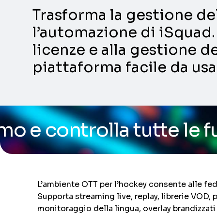
Trasforma la gestione dell
l’automazione di iSquad. 
licenze e alla gestione de
piattaforma facile da usa
la tutte le funzionalità
L’ambiente OTT per l’hockey consente alle fede
Supporta streaming live, replay, librerie VOD,
monitoraggio della lingua, overlay brandizzati 