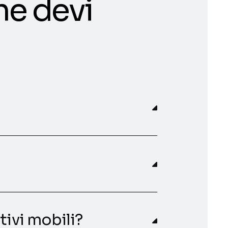
he devi
tivi mobili?