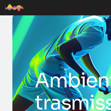
Ambient
trasmis