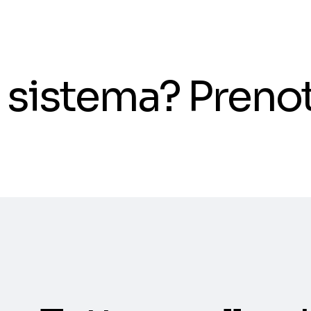
il sistema? Pren