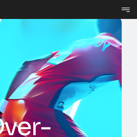
Over-