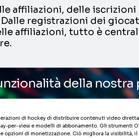
e affiliazioni, delle iscrizio
Dalle registrazioni dei giocat
lle affiliazioni, tutto è centra
re.
 della nostra piattaform
razioni di hockey di distribuire contenuti video diretta
 pay-per-view e modelli di abbonamento. Gli strumenti OT
e opzioni di monetizzazione. Ciò migliora la visibilità, i