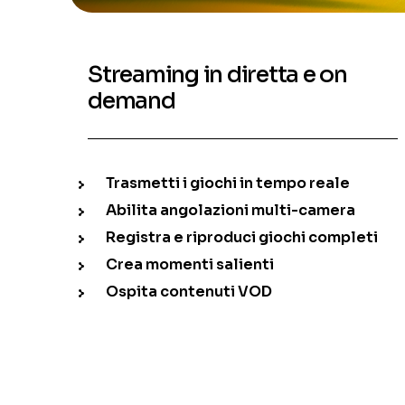
Streaming in diretta e on
demand
Trasmetti i giochi in tempo reale
Abilita angolazioni multi-camera
Registra e riproduci giochi completi
Crea momenti salienti
Ospita contenuti VOD