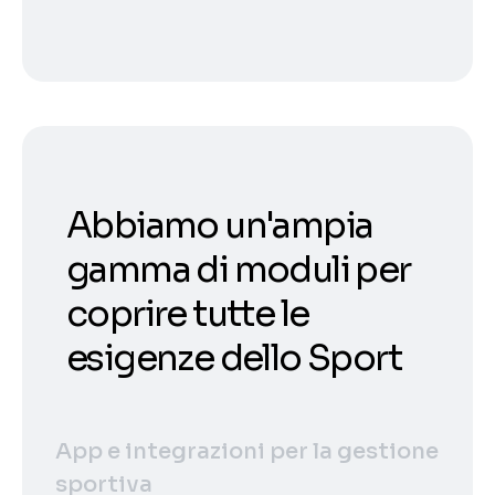
Abbiamo un'ampia
gamma di moduli per
coprire tutte le
esigenze dello Sport
App e integrazioni per la gestione
sportiva