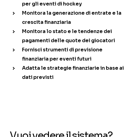
per gli eventi di hockey
Monitora la generazione di entrate e la
crescita finanziaria
Monitora lo stato e le tendenze dei
pagamenti delle quote dei giocatori
Fornisci strumenti di previsione
finanziaria per eventi futuri
Adatta le strategie finanziarie in base ai
dati previsti
Vuoi vedere il sistema?