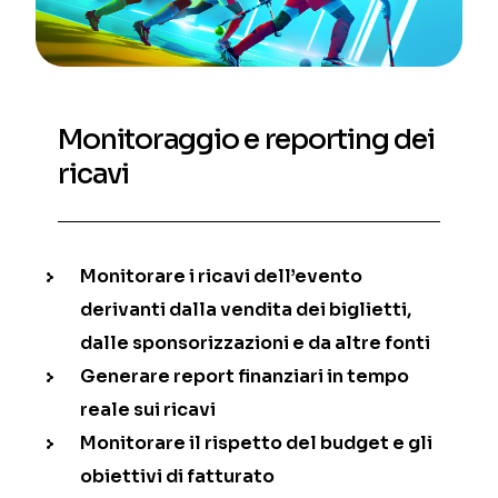
Monitoraggio e reporting dei
ricavi
Monitorare i ricavi dell’evento
derivanti dalla vendita dei biglietti,
dalle sponsorizzazioni e da altre fonti
Generare report finanziari in tempo
reale sui ricavi
Monitorare il rispetto del budget e gli
obiettivi di fatturato