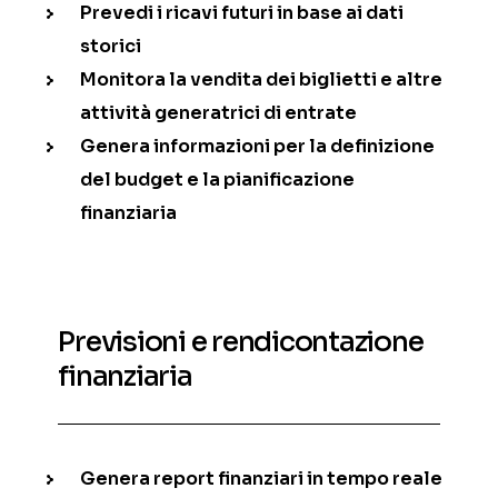
Prevedi i ricavi futuri in base ai dati
storici
Monitora la vendita dei biglietti e altre
attività generatrici di entrate
Genera informazioni per la definizione
del budget e la pianificazione
finanziaria
Previsioni e rendicontazione
finanziaria
Genera report finanziari in tempo reale