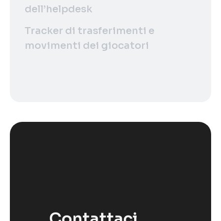
dell’helpdesk
Tracker di trasferimenti e
movimenti dei giocatori
Contattaci